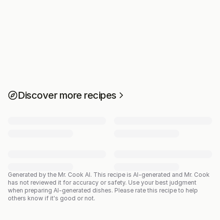
Discover more recipes
Generated by the Mr. Cook AI.
This recipe is AI-generated and Mr. Cook
has not reviewed it for accuracy or safety. Use your best judgment
when preparing AI-generated dishes. Please rate this recipe to help
others know if it's good or not.