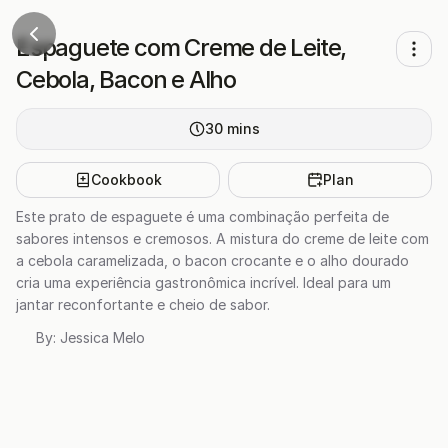
Espaguete com Creme de Leite,
Cebola, Bacon e Alho
30
mins
Cookbook
Plan
Este prato de espaguete é uma combinação perfeita de
sabores intensos e cremosos. A mistura do creme de leite com
a cebola caramelizada, o bacon crocante e o alho dourado
cria uma experiência gastronômica incrível. Ideal para um
jantar reconfortante e cheio de sabor.
By:
Jessica Melo