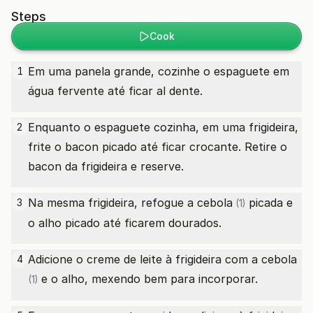
Steps
Cook
Em uma panela grande, cozinhe o espaguete em
1
água fervente até ficar al dente.
Enquanto o espaguete cozinha, em uma frigideira,
2
frite o bacon picado até ficar crocante. Retire o
bacon da frigideira e reserve.
Na mesma frigideira, refogue a
cebola
picada e
3
(1)
o alho picado até ficarem dourados.
Adicione o creme de leite à frigideira com a
cebola
4
e o alho, mexendo bem para incorporar.
(1)