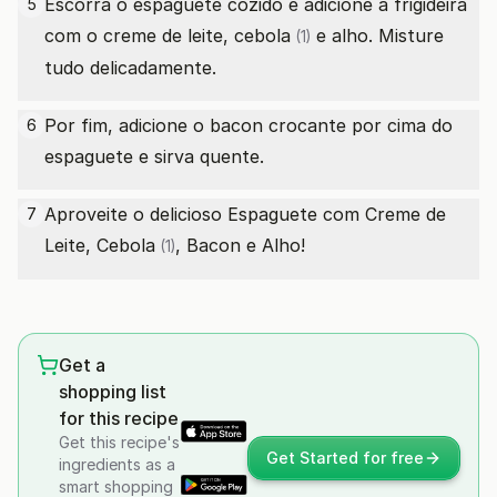
Escorra o espaguete cozido e adicione à frigideira
5
com o creme de leite,
cebola
e alho. Misture
(1)
tudo delicadamente.
Por fim, adicione o bacon crocante por cima do
6
espaguete e sirva quente.
Aproveite o delicioso Espaguete com Creme de
7
Leite,
Cebola
, Bacon e Alho!
(1)
Get a
shopping list
for this recipe
Get this recipe's
Get Started for free
ingredients as a
smart shopping