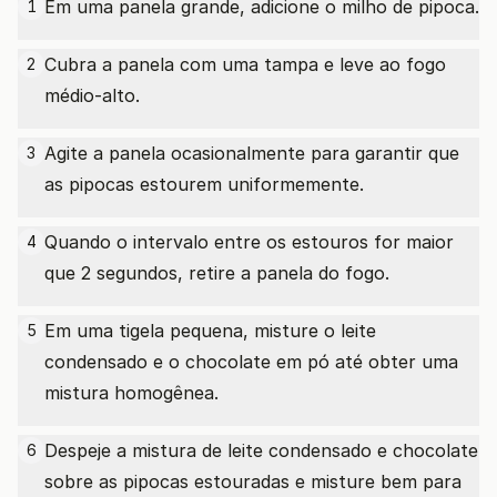
Em uma panela grande, adicione o milho de pipoca.
1
Cubra a panela com uma tampa e leve ao fogo
2
médio-alto.
Agite a panela ocasionalmente para garantir que
3
as pipocas estourem uniformemente.
Quando o intervalo entre os estouros for maior
4
que 2 segundos, retire a panela do fogo.
Em uma tigela pequena, misture o leite
5
condensado e o chocolate em pó até obter uma
mistura homogênea.
Despeje a mistura de leite condensado e chocolate
6
sobre as pipocas estouradas e misture bem para