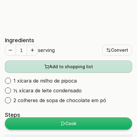
Ingredients
serving
Convert
Add to shopping list
1 xícara de milho de pipoca
½ xícara de leite condensado
2 colheres de sopa de chocolate em pó
Steps
Cook