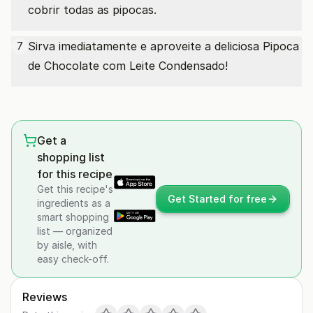
cobrir todas as pipocas.
Sirva imediatamente e aproveite a deliciosa Pipoca
7
de Chocolate com Leite Condensado!
Get a
shopping list
for this recipe
Get this recipe's
Get Started for free
ingredients as a
smart shopping
list — organized
by aisle, with
easy check-off.
Reviews