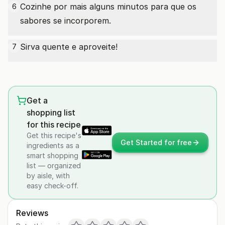
Cozinhe por mais alguns minutos para que os
6
sabores se incorporem.
Sirva quente e aproveite!
7
Get a
shopping list
for this recipe
Get this recipe's
Get Started for free
ingredients as a
smart shopping
list — organized
by aisle, with
easy check-off.
Reviews