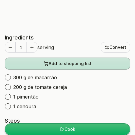
Ingredients
serving
Convert
Add to shopping list
300 g de macarrão
200 g de tomate cereja
1 pimentão
1 cenoura
Steps
Cook