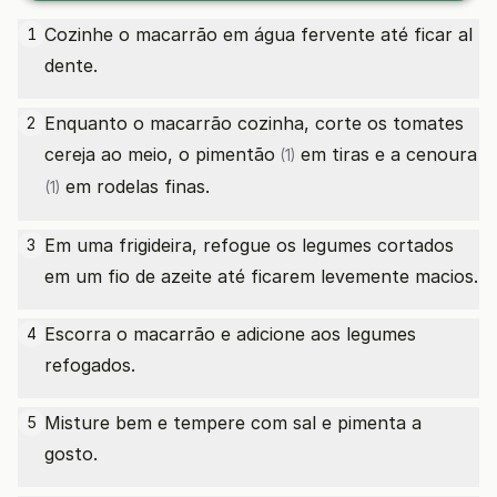
Cozinhe o macarrão em água fervente até ficar al
1
dente.
Enquanto o macarrão cozinha, corte os tomates
2
cereja ao meio, o
pimentão
em tiras e a
cenoura
(1)
em rodelas finas.
(1)
Em uma frigideira, refogue os legumes cortados
3
em um fio de azeite até ficarem levemente macios.
Escorra o macarrão e adicione aos legumes
4
refogados.
Misture bem e tempere com sal e pimenta a
5
gosto.