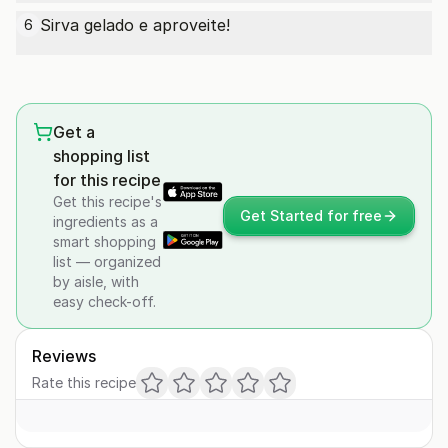
Sirva gelado e aproveite!
6
Get a
shopping list
for this recipe
Get this recipe's
Get Started for free
ingredients as a
smart shopping
list — organized
by aisle, with
easy check-off.
Reviews
Rate this recipe