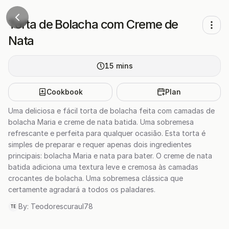
Torta de Bolacha com Creme de
Nata
15
mins
Cookbook
Plan
Uma deliciosa e fácil torta de bolacha feita com camadas de
bolacha Maria e creme de nata batida. Uma sobremesa
refrescante e perfeita para qualquer ocasião. Esta torta é
simples de preparar e requer apenas dois ingredientes
principais: bolacha Maria e nata para bater. O creme de nata
batida adiciona uma textura leve e cremosa às camadas
crocantes de bolacha. Uma sobremesa clássica que
certamente agradará a todos os paladares.
By:
Teodorescuraul78
TE