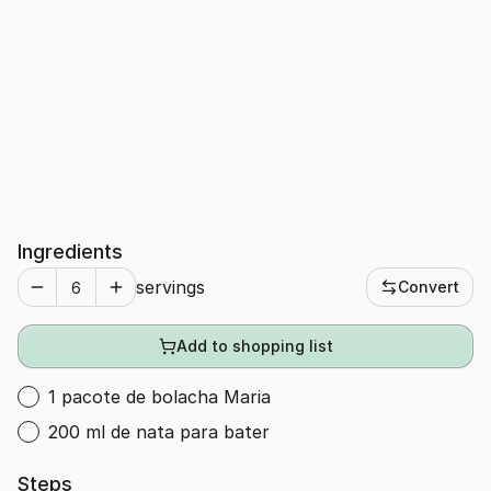
Ingredients
servings
Convert
Add to shopping list
1 pacote de bolacha Maria
200 ml de nata para bater
Steps