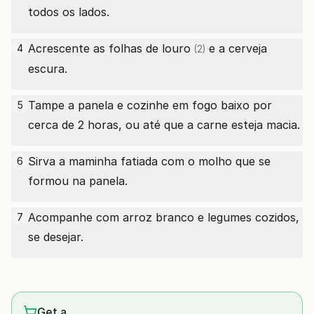
todos os lados.
Acrescente as
folhas de louro
e a cerveja
4
(2)
escura.
Tampe a panela e cozinhe em fogo baixo por
5
cerca de 2 horas, ou até que a carne esteja macia.
Sirva a maminha fatiada com o molho que se
6
formou na panela.
Acompanhe com arroz branco e legumes cozidos,
7
se desejar.
Get a