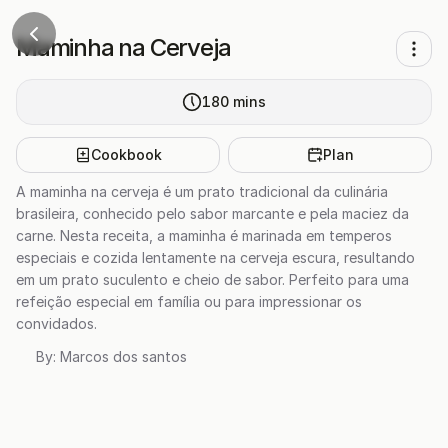
Maminha na Cerveja
180
mins
Cookbook
Plan
A maminha na cerveja é um prato tradicional da culinária
brasileira, conhecido pelo sabor marcante e pela maciez da
carne. Nesta receita, a maminha é marinada em temperos
especiais e cozida lentamente na cerveja escura, resultando
em um prato suculento e cheio de sabor. Perfeito para uma
refeição especial em família ou para impressionar os
convidados.
By:
Marcos dos santos