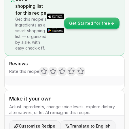
shopping list
for this recipe
Get this recipe's
Get Started for free
ingredients as a
smart shopping
list — organized
by aisle, with
easy check-off.
Reviews
Rate this recipe
Make it your own
Adjust ingredients, change spice levels, explore dietary
alternatives, or let AI reimagine this recipe.
Customize Recipe
Translate to English