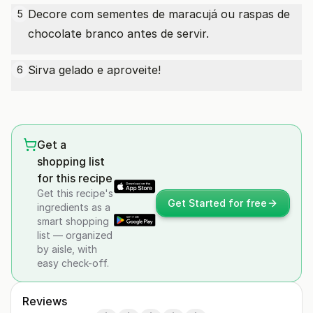
Decore com sementes de maracujá ou raspas de
5
chocolate branco antes de servir.
Sirva gelado e aproveite!
6
Get a
shopping list
for this recipe
Get this recipe's
Get Started for free
ingredients as a
smart shopping
list — organized
by aisle, with
easy check-off.
Reviews