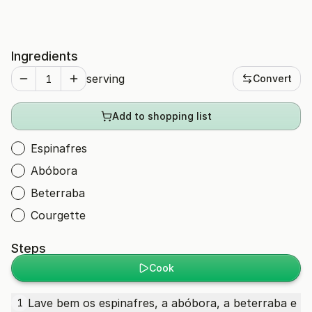
Ingredients
serving
Convert
Add to shopping list
Espinafres
Abóbora
Beterraba
Courgette
Steps
Cook
Lave bem os espinafres, a abóbora, a beterraba e
1