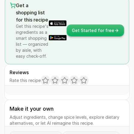
Get a
shopping list
for this recipe
Get this recipe's
Get Started for free
ingredients as a
smart shopping
list — organized
by aisle, with
easy check-off.
Reviews
Rate this recipe
Make it your own
Adjust ingredients, change spice levels, explore dietary
alternatives, or let AI reimagine this recipe.