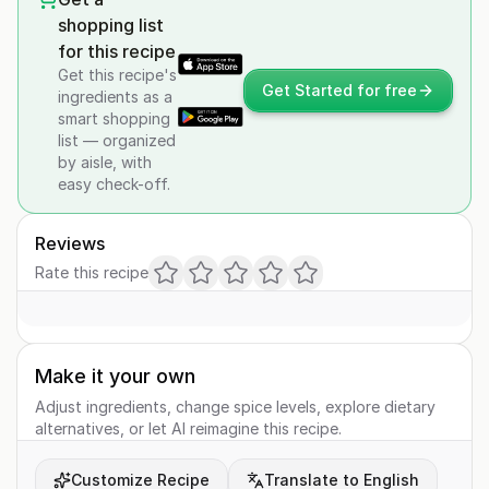
shopping list
for this recipe
Get this recipe's
Get Started for free
ingredients as a
smart shopping
list — organized
by aisle, with
easy check-off.
Reviews
Rate this recipe
Make it your own
Adjust ingredients, change spice levels, explore dietary
alternatives, or let AI reimagine this recipe.
Customize Recipe
Translate to English