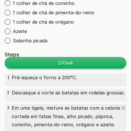
1 colher de chá de cominho
1 colher de chá de pimenta-do-reino
1 colher de chá de orégano
Azeite
Salsinha picada
Steps
Cook
Pré-aqueça o forno a 200°C.
1
Descasque e corte as batatas em rodelas grossas.
2
Em uma tigela, misture as batatas com a
cebola
3
(1)
cortada em fatias finas, alho picado, páprica,
cominho, pimenta-do-reino, orégano e azeite.