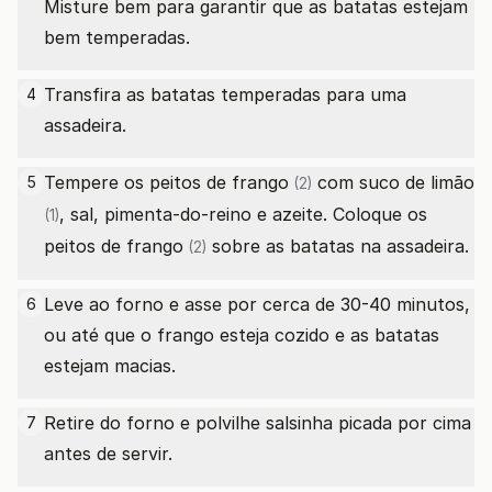
Misture bem para garantir que as batatas estejam
bem temperadas.
Transfira as batatas temperadas para uma
4
assadeira.
Tempere os
peitos de frango
com suco de
limão
5
(2)
, sal, pimenta-do-reino e azeite. Coloque os
(1)
peitos de frango
sobre as batatas na assadeira.
(2)
Leve ao forno e asse por cerca de 30-40 minutos,
6
ou até que o frango esteja cozido e as batatas
estejam macias.
Retire do forno e polvilhe salsinha picada por cima
7
antes de servir.