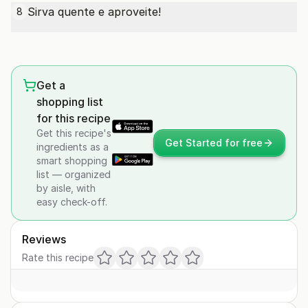
Sirva quente e aproveite!
8
Get a
shopping list
for this recipe
Get this recipe's
Get Started for free
ingredients as a
smart shopping
list — organized
by aisle, with
easy check-off.
Reviews
Rate this recipe