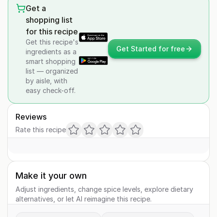
Get a
shopping list
for this recipe
Get this recipe's
Get Started for free
ingredients as a
smart shopping
list — organized
by aisle, with
easy check-off.
Reviews
Rate this recipe
Make it your own
Adjust ingredients, change spice levels, explore dietary
alternatives, or let AI reimagine this recipe.