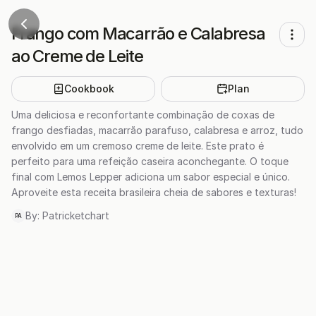
Frango com Macarrão e Calabresa
ao Creme de Leite
Cookbook
Plan
Uma deliciosa e reconfortante combinação de coxas de
frango desfiadas, macarrão parafuso, calabresa e arroz, tudo
envolvido em um cremoso creme de leite. Este prato é
perfeito para uma refeição caseira aconchegante. O toque
final com Lemos Lepper adiciona um sabor especial e único.
Aproveite esta receita brasileira cheia de sabores e texturas!
By:
Patricketchart
PA