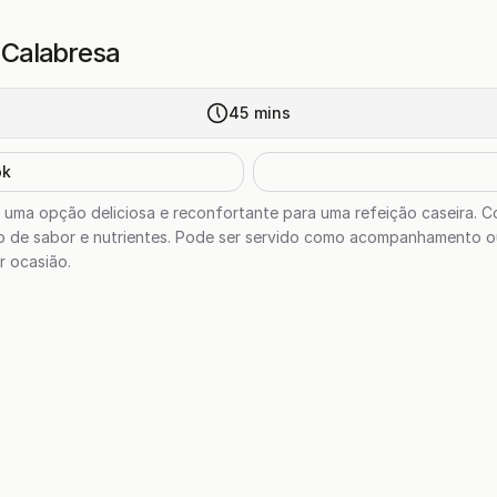
Calabresa
45
mins
ok
 uma opção deliciosa e reconfortante para uma refeição caseira. 
io de sabor e nutrientes. Pode ser servido como acompanhamento ou
r ocasião.