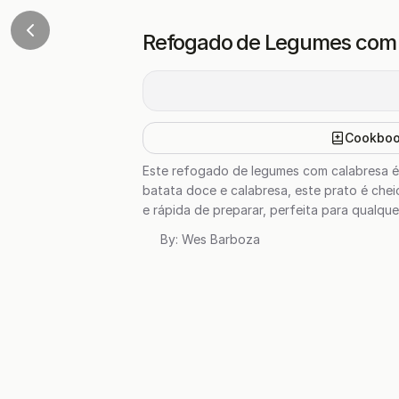
Refogado de Legumes com 
Cookbo
Este refogado de legumes com calabresa é
batata doce e calabresa, este prato é che
e rápida de preparar, perfeita para qualque
By:
Wes Barboza