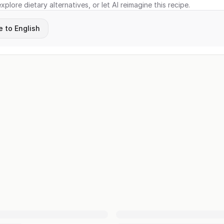
xplore dietary alternatives, or let AI reimagine this recipe.
e to English