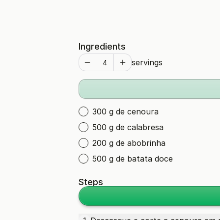
Ingredients
servings
300 g de cenoura
500 g de calabresa
200 g de abobrinha
500 g de batata doce
Steps