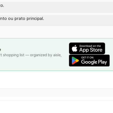
o.
o ou prato principal.
e
rt shopping list — organized by aisle,