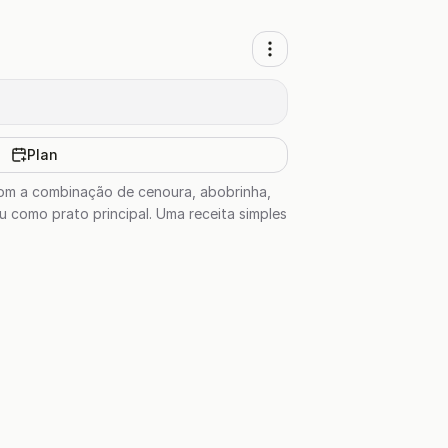
Plan
Com a combinação de cenoura, abobrinha,
 como prato principal. Uma receita simples