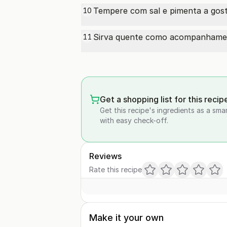
Tempere com sal e pimenta a gost
10
Sirva quente como acompanhament
11
Get a shopping list for this recip
Get this recipe's ingredients as a sma
with easy check-off.
Reviews
Rate this recipe
Make it your own