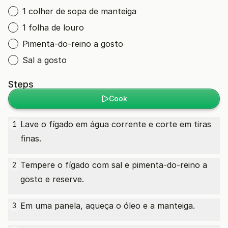
1 colher de sopa de manteiga
1 folha de louro
Pimenta-do-reino a gosto
Sal a gosto
Steps
Cook
Lave o fígado em água corrente e corte em tiras
1
finas.
Tempere o fígado com sal e pimenta-do-reino a
2
gosto e reserve.
Em uma panela, aqueça o óleo e a manteiga.
3