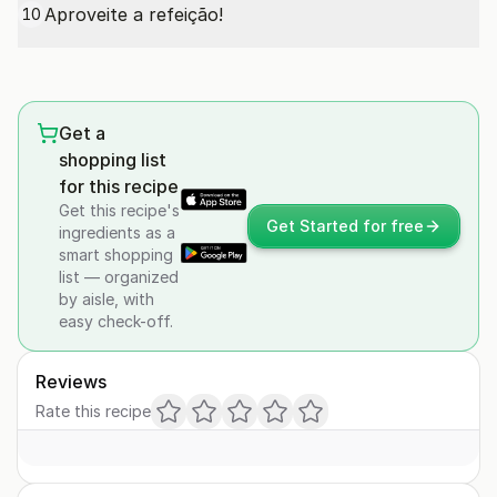
Aproveite a refeição!
10
Get a
shopping list
for this recipe
Get this recipe's
Get Started for free
ingredients as a
smart shopping
list — organized
by aisle, with
easy check-off.
Reviews
Rate this recipe