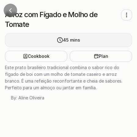
Arroz com Fígado e Molho de
Tomate
45
mins
Cookbook
Plan
Este prato brasileiro tradicional combina o sabor rico do
fígado de boi com um molho de tomate caseiro e arroz
branco. É uma refeição reconfortante e cheia de sabores.
Perfeito para um almoço ou jantar em família.
By:
Aline Oliveira