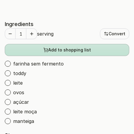
Ingredients
serving
Convert
Add to shopping list
farinha sem fermento
toddy
leite
ovos
açúcar
leite moça
manteiga