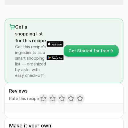
Get a
shopping list
for this recipe
Get this recipe's
Get Started for free
ingredients as a
smart shopping
list — organized
by aisle, with
easy check-off.
Reviews
Rate this recipe
Make it your own