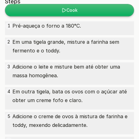
Steps
Cook
Pré-aqueça o forno a 180°C.
1
Em uma tigela grande, misture a farinha sem
2
fermento e o toddy.
Adicione o leite e misture bem até obter uma
3
massa homogênea.
Em outra tigela, bata os ovos com o açúcar até
4
obter um creme fofo e claro.
Adicione o creme de ovos à mistura de farinha e
5
toddy, mexendo delicadamente.