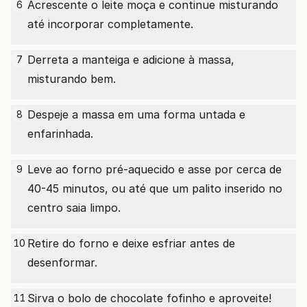
Acrescente o leite moça e continue misturando
6
até incorporar completamente.
Derreta a manteiga e adicione à massa,
7
misturando bem.
Despeje a massa em uma forma untada e
8
enfarinhada.
Leve ao forno pré-aquecido e asse por cerca de
9
40-45 minutos, ou até que um palito inserido no
centro saia limpo.
Retire do forno e deixe esfriar antes de
10
desenformar.
Sirva o bolo de chocolate fofinho e aproveite!
11