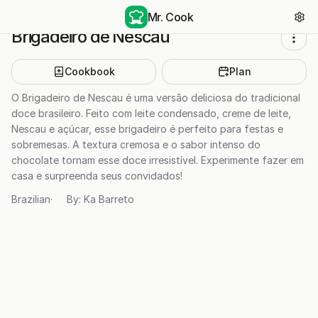
Mr. Cook
Brigadeiro de Nescau
Cookbook
Plan
O Brigadeiro de Nescau é uma versão deliciosa do tradicional
doce brasileiro. Feito com leite condensado, creme de leite,
Nescau e açúcar, esse brigadeiro é perfeito para festas e
sobremesas. A textura cremosa e o sabor intenso do
chocolate tornam esse doce irresistível. Experimente fazer em
casa e surpreenda seus convidados!
Brazilian
·
By:
Ka Barreto