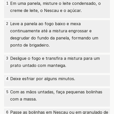
Em uma panela, misture o leite condensado, o
1
creme de leite, o Nescau e o açúcar.
Leve a panela ao fogo baixo e mexa
2
continuamente até a mistura engrossar e
desgrudar do fundo da panela, formando um
ponto de brigadeiro.
Desligue o fogo e transfira a mistura para um
3
prato untado com manteiga.
Deixe esfriar por alguns minutos.
4
Com as mãos untadas, faça pequenas bolinhas
5
com a massa.
Passe as bolinhas em Nescau ou em granulado de
6