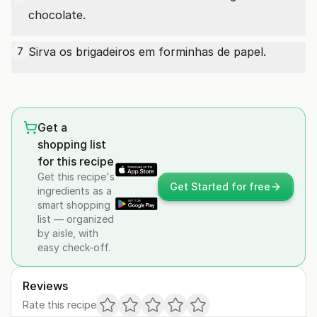
chocolate.
Sirva os brigadeiros em forminhas de papel.
7
Get a
shopping list
for this recipe
Get this recipe's
Get Started for free
ingredients as a
smart shopping
list — organized
by aisle, with
easy check-off.
Reviews
Rate this recipe