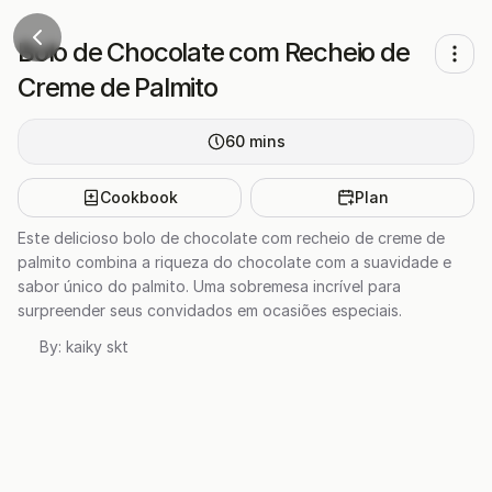
Bolo de Chocolate com Recheio de
Creme de Palmito
60
mins
Cookbook
Plan
Este delicioso bolo de chocolate com recheio de creme de
palmito combina a riqueza do chocolate com a suavidade e
sabor único do palmito. Uma sobremesa incrível para
surpreender seus convidados em ocasiões especiais.
By:
kaiky skt