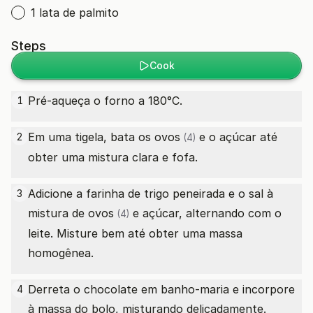
1 lata de palmito
Steps
Cook
Pré-aqueça o forno a 180°C.
1
Em uma tigela, bata os
ovos
e o açúcar até
2
(4)
obter uma mistura clara e fofa.
Adicione a farinha de trigo peneirada e o sal à
3
mistura de
ovos
e açúcar, alternando com o
(4)
leite. Misture bem até obter uma massa
homogênea.
Derreta o chocolate em banho-maria e incorpore
4
à massa do bolo, misturando delicadamente.