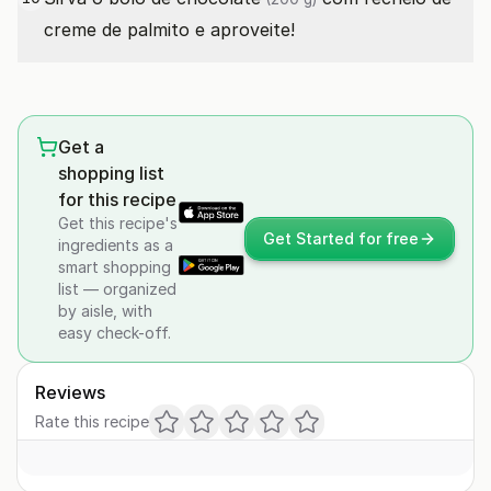
creme de palmito e aproveite!
Get a
shopping list
for this recipe
Get this recipe's
Get Started for free
ingredients as a
smart shopping
list — organized
by aisle, with
easy check-off.
Reviews
Rate this recipe