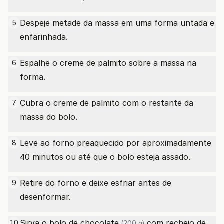
Despeje metade da massa em uma forma untada e
5
enfarinhada.
Espalhe o creme de palmito sobre a massa na
6
forma.
Cubra o creme de palmito com o restante da
7
massa do bolo.
Leve ao forno preaquecido por aproximadamente
8
40 minutos ou até que o bolo esteja assado.
Retire do forno e deixe esfriar antes de
9
desenformar.
Sirva o bolo
de chocolate
com recheio de
10
(200 g)