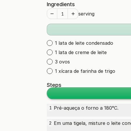
Ingredients
serving
1 lata de leite condensado
1 lata de creme de leite
3 ovos
1 xícara de farinha de trigo
Steps
Pré-aqueça o forno a 180°C.
1
Em uma tigela, misture o leite co
2