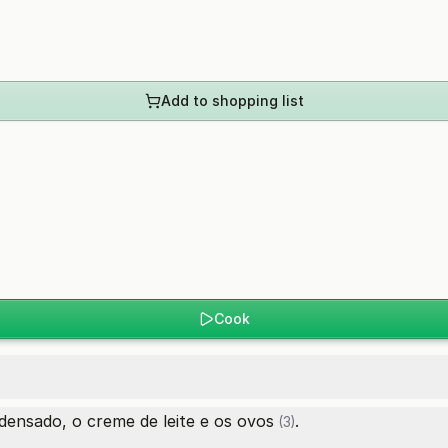
Add to shopping list
Cook
ndensado, o creme de leite e os
ovos
.
(3)