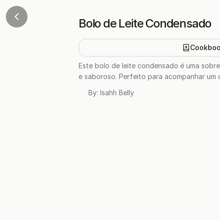
Bolo de Leite Condensado
Cookbo
Este bolo de leite condensado é uma sobrem
e saboroso. Perfeito para acompanhar um c
By:
Isahh Belly