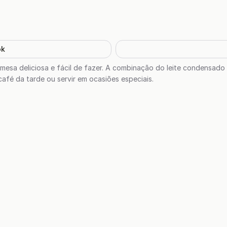
ok
esa deliciosa e fácil de fazer. A combinação do leite condensado 
afé da tarde ou servir em ocasiões especiais.