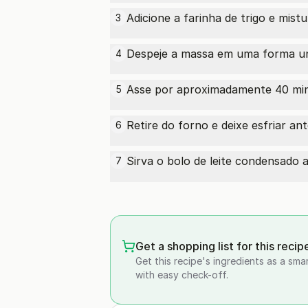
Adicione a farinha de trigo e mi
3
Despeje a massa em uma forma un
4
Asse por aproximadamente 40 minu
5
Retire do forno e deixe esfriar an
6
Sirva o bolo de leite condensad
7
Get a shopping list for this recip
Get this recipe's ingredients as a sma
with easy check-off.