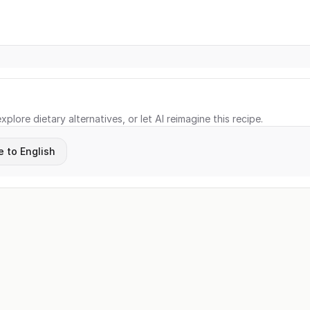
xplore dietary alternatives, or let AI reimagine this recipe.
e to English