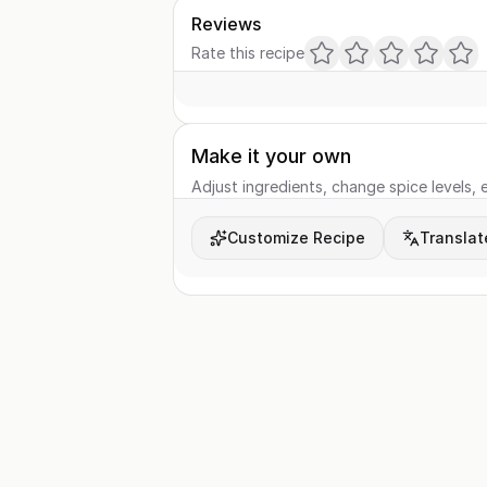
Reviews
Rate this recipe
Make it your own
Adjust ingredients, change spice levels, e
Customize Recipe
Translat