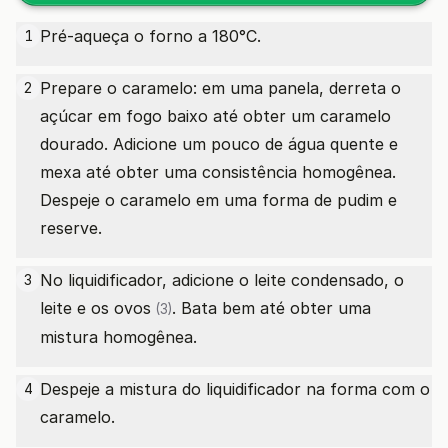
Pré-aqueça o forno a 180°C.
1
Prepare o caramelo: em uma panela, derreta o
2
açúcar em fogo baixo até obter um caramelo
dourado. Adicione um pouco de água quente e
mexa até obter uma consistência homogênea.
Despeje o caramelo em uma forma de pudim e
reserve.
No liquidificador, adicione o leite condensado, o
3
leite e os
ovos
. Bata bem até obter uma
(3)
mistura homogênea.
Despeje a mistura do liquidificador na forma com o
4
caramelo.