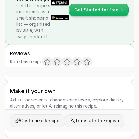
Get this recipe's
Get Started for free
ingredients as a
smart shopping
list — organized
by aisle, with
easy check-off.
Reviews
Rate this recipe
Make it your own
Adjust ingredients, change spice levels, explore dietary
alternatives, or let AI reimagine this recipe.
Customize Recipe
Translate to English