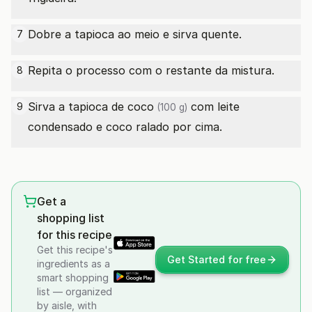
Dobre a tapioca ao meio e sirva quente.
7
Repita o processo com o restante da mistura.
8
Sirva a tapioca
de coco
com leite
9
(100 g)
condensado e coco ralado por cima.
Get a
shopping list
for this recipe
Get this recipe's
Get Started for free
ingredients as a
smart shopping
list — organized
by aisle, with