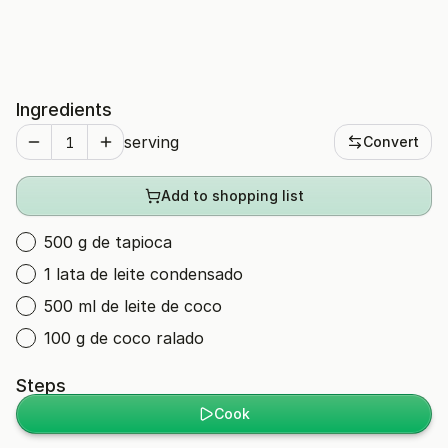
Ingredients
serving
Convert
Add to shopping list
500 g de tapioca
1 lata de leite condensado
500 ml de leite de coco
100 g de coco ralado
Steps
Cook