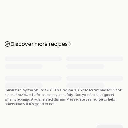
Discover more recipes
Generated by the Mr. Cook AI.
This recipe is AI-generated and Mr. Cook
has not reviewed it for accuracy or safety. Use your best judgment
when preparing AI-generated dishes. Please rate this recipe to help
others know if it's good or not.