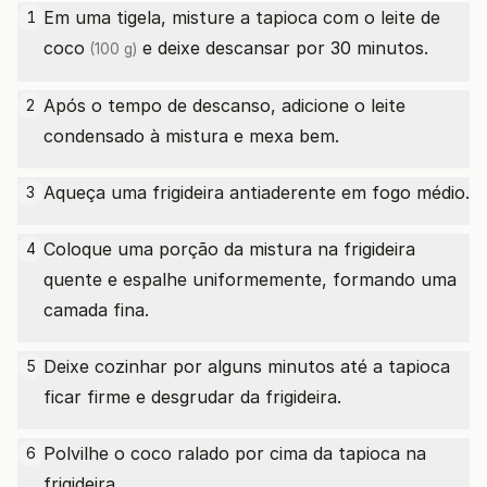
Em uma tigela, misture a tapioca com o leite
de
1
coco
e deixe descansar por 30 minutos.
(100 g)
Após o tempo de descanso, adicione o leite
2
condensado à mistura e mexa bem.
Aqueça uma frigideira antiaderente em fogo médio.
3
Coloque uma porção da mistura na frigideira
4
quente e espalhe uniformemente, formando uma
camada fina.
Deixe cozinhar por alguns minutos até a tapioca
5
ficar firme e desgrudar da frigideira.
Polvilhe o coco ralado por cima da tapioca na
6
frigideira.