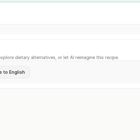
xplore dietary alternatives, or let AI reimagine this recipe.
e to English