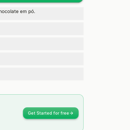
chocolate em pó.
Get Started for free