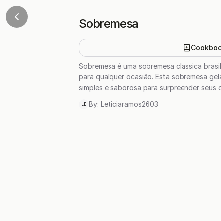
Sobremesa
Cookbo
Sobremesa é uma sobremesa clássica brasil
para qualquer ocasião. Esta sobremesa gela
simples e saborosa para surpreender seus 
By:
Leticiaramos2603
LE