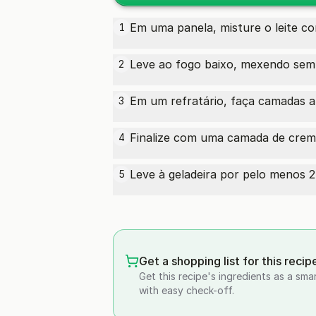
Em uma panela, misture o leite co
1
Leve ao fogo baixo, mexendo sem
2
Em um refratário, faça camadas a
3
Finalize com uma camada de creme
4
Leve à geladeira por pelo menos 2 
5
Get a shopping list for this recip
Get this recipe's ingredients as a sma
with easy check-off.