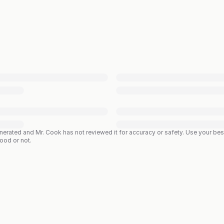
enerated and Mr. Cook has not reviewed it for accuracy or safety. Use your b
good or not.