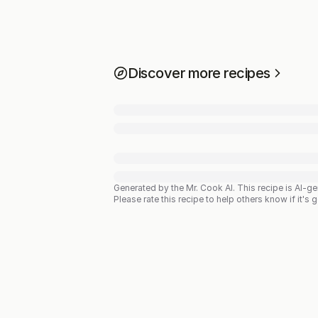
Discover more recipes
Generated by the Mr. Cook AI.
This recipe is AI-g
Please rate this recipe to help others know if it's 