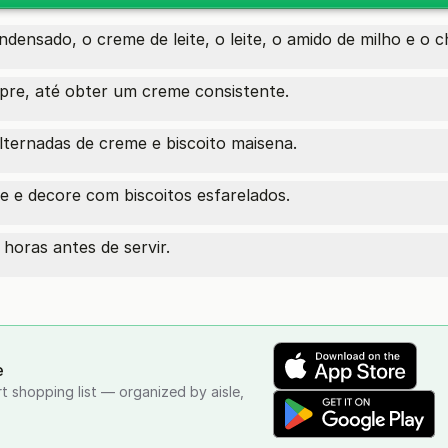
ndensado, o creme de leite, o leite, o amido de milho e o 
pre, até obter um creme consistente.
lternadas de creme e biscoito maisena.
 e decore com biscoitos esfarelados.
horas antes de servir.
e
rt shopping list — organized by aisle,