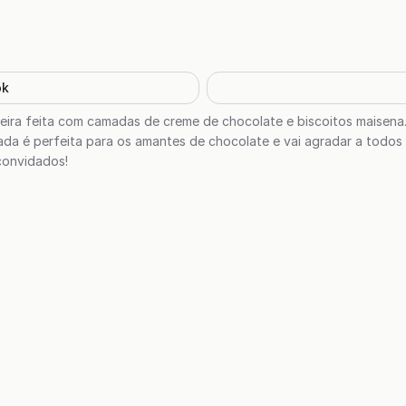
ok
eira feita com camadas de creme de chocolate e biscoitos maisena. 
da é perfeita para os amantes de chocolate e vai agradar a todos 
convidados!