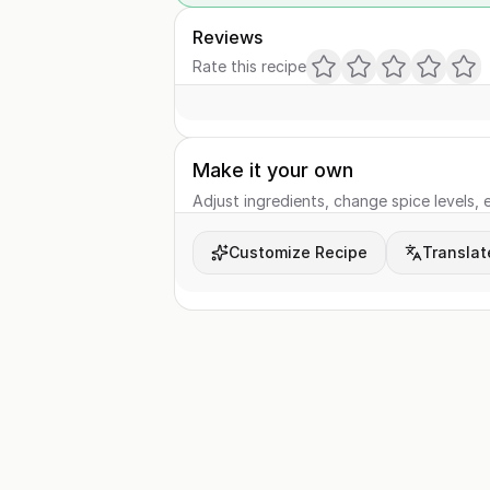
Reviews
Rate this recipe
Make it your own
Adjust ingredients, change spice levels, e
Customize Recipe
Translat