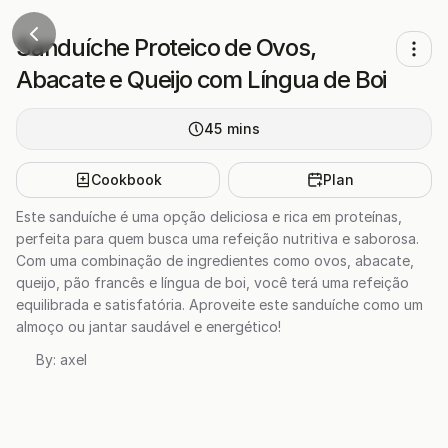
Sanduíche Proteico de Ovos,
Abacate e Queijo com Língua de Boi
45
mins
Cookbook
Plan
Este sanduíche é uma opção deliciosa e rica em proteínas,
perfeita para quem busca uma refeição nutritiva e saborosa.
Com uma combinação de ingredientes como ovos, abacate,
queijo, pão francês e língua de boi, você terá uma refeição
equilibrada e satisfatória. Aproveite este sanduíche como um
almoço ou jantar saudável e energético!
By:
axel