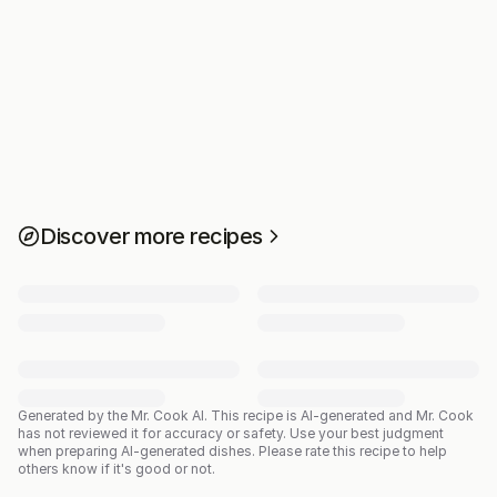
Discover more recipes
Generated by the Mr. Cook AI.
This recipe is AI-generated and Mr. Cook
has not reviewed it for accuracy or safety. Use your best judgment
when preparing AI-generated dishes. Please rate this recipe to help
others know if it's good or not.