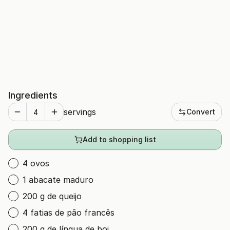
Ingredients
servings
Convert
Add to shopping list
4 ovos
1 abacate maduro
200 g de queijo
4 fatias de pão francês
200 g de língua de boi