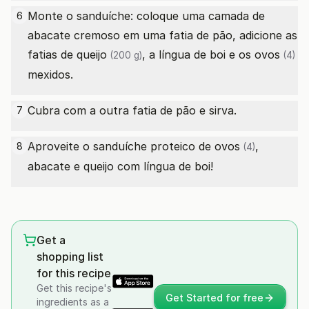
Monte o sanduíche: coloque uma camada de
6
abacate cremoso em uma fatia de pão, adicione as
fatias
de queijo
, a língua de boi e os
ovos
(200 g)
(4)
mexidos.
Cubra com a outra fatia de pão e sirva.
7
Aproveite o sanduíche proteico de
ovos
,
8
(4)
abacate e queijo com língua de boi!
Get a
shopping list
for this recipe
Get this recipe's
Get Started for free
ingredients as a