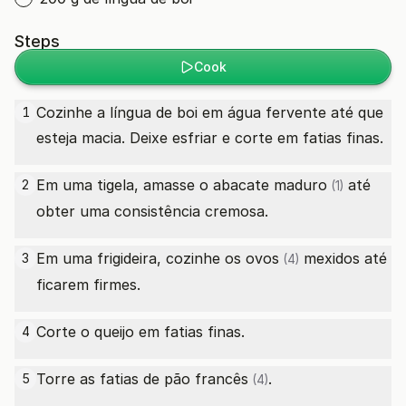
Steps
Cook
Cozinhe a língua de boi em água fervente até que
1
esteja macia. Deixe esfriar e corte em fatias finas.
Em uma tigela, amasse o
abacate maduro
até
2
(1)
obter uma consistência cremosa.
Em uma frigideira, cozinhe os
ovos
mexidos até
3
(4)
ficarem firmes.
Corte o queijo em fatias finas.
4
Torre as
fatias de pão francês
.
5
(4)