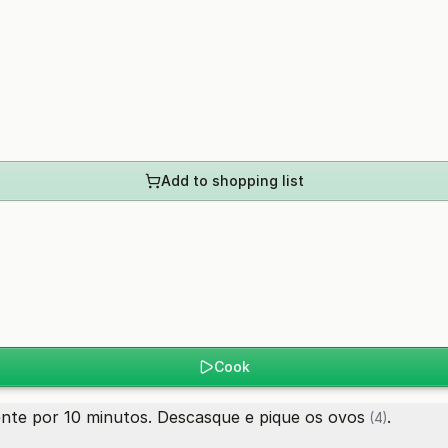
Add to shopping list
Cook
nte por 10 minutos. Descasque e pique os
ovos
.
(4)