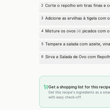
Corte o repolho em tiras finas e 
2
Adicione as ervilhas à tigela com 
3
Misture os
ovos
picados com o 
4
(4)
Tempere a salada com azeite, vina
5
Sirva a Salada de Ovo com Repolho
6
Get a shopping list for this recip
Get this recipe's ingredients as a sma
with easy check-off.