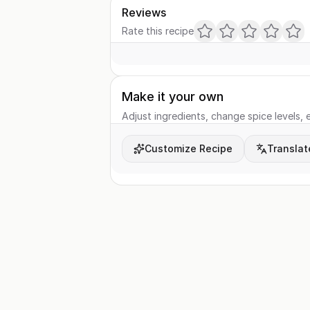
Reviews
Rate this recipe
Make it your own
Adjust ingredients, change spice levels, e
Customize Recipe
Translat