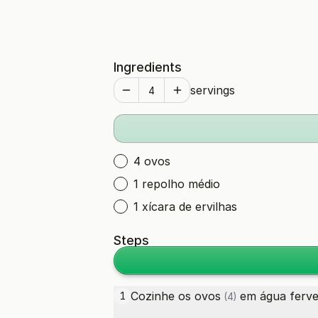
Ingredients
servings
4 ovos
1 repolho médio
1 xícara de ervilhas
Steps
Cozinhe os
ovos
em água ferve
1
(4)