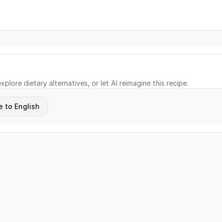
xplore dietary alternatives, or let AI reimagine this recipe.
e to English