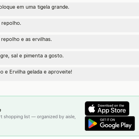
coloque em uma tigela grande.
o repolho.
repolho e as ervilhas.
gre, sal e pimenta a gosto.
 e Ervilha gelada e aproveite!
e
rt shopping list — organized by aisle,