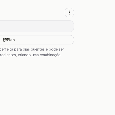
Plan
 perfeita para dias quentes e pode ser
gredientes, criando uma combinação