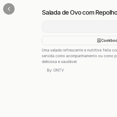
Salada de Ovo com Repolho 
Cookbo
Uma salada refrescante e nutritiva feita c
servida como acompanhamento ou como prat
deliciosa e saudável.
By:
ONTV