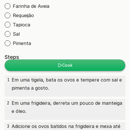
Farinha de Aveia
Requeijão
Tapioca
Sal
Pimenta
Steps
Cook
Em uma tigela, bata os ovos e tempere com sal e
1
pimenta a gosto.
Em uma frigideira, derreta um pouco de manteiga
2
e óleo.
Adicione os ovos batidos na frigideira e mexa até
3