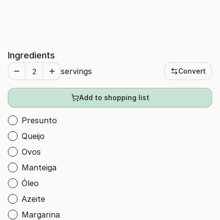
Ingredients
servings
Convert
Add to shopping list
Presunto
Queijo
Ovos
Manteiga
Óleo
Azeite
Margarina