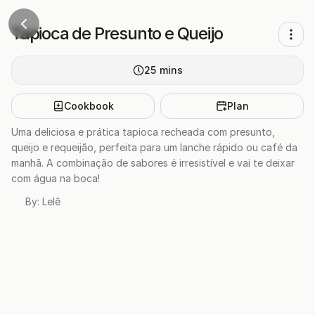
Tapioca de Presunto e Queijo
25
mins
Cookbook
Plan
Uma deliciosa e prática tapioca recheada com presunto,
queijo e requeijão, perfeita para um lanche rápido ou café da
manhã. A combinação de sabores é irresistível e vai te deixar
com água na boca!
By:
Lelê