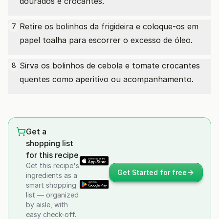
dourados e crocantes.
Retire os bolinhos da frigideira e coloque-os em
7
papel toalha para escorrer o excesso de óleo.
Sirva os bolinhos de cebola e tomate crocantes
8
quentes como aperitivo ou acompanhamento.
Get a
shopping list
for this recipe
Get this recipe's
Get Started for free
ingredients as a
smart shopping
list — organized
by aisle, with
easy check-off.