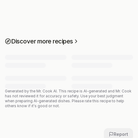
Discover more recipes
Generated by the Mr. Cook AI.
This recipe is AI-generated and Mr. Cook
has not reviewed it for accuracy or safety. Use your best judgment
when preparing AI-generated dishes. Please rate this recipe to help
others know if it's good or not.
Report