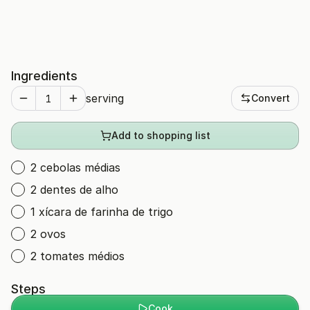
Ingredients
serving
Convert
Add to shopping list
2 cebolas médias
2 dentes de alho
1 xícara de farinha de trigo
2 ovos
2 tomates médios
Steps
Cook