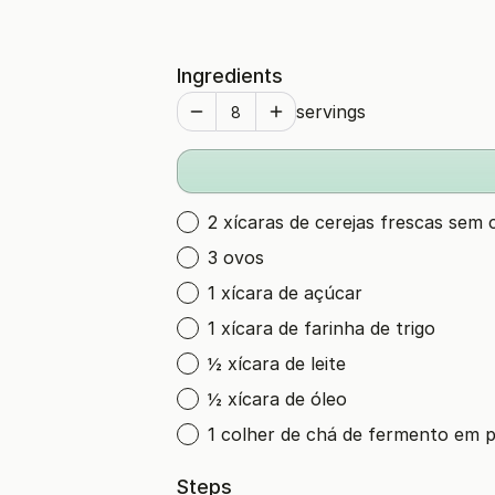
Ingredients
servings
2 xícaras de cerejas frescas sem
3 ovos
1 xícara de açúcar
1 xícara de farinha de trigo
½ xícara de leite
½ xícara de óleo
1 colher de chá de fermento em 
Steps