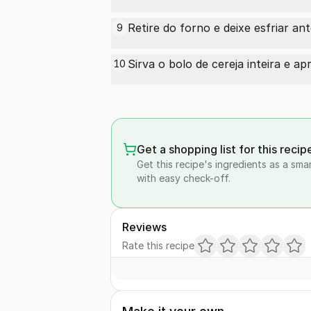
Retire do forno e deixe esfriar an
9
Sirva o bolo de cereja inteira e ap
10
Get a shopping list for this recip
Get this recipe's ingredients as a sma
with easy check-off.
Reviews
Rate this recipe