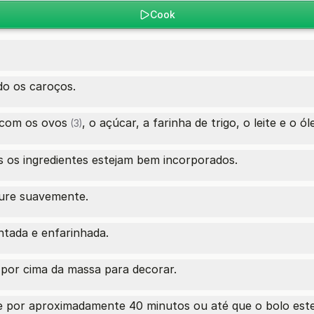
Cook
do os caroços.
s com os
ovos
, o açúcar, a farinha de trigo, o leite e o ól
(3)
 os ingredientes estejam bem incorporados.
ture suavemente.
tada e enfarinhada.
 por cima da massa para decorar.
e por aproximadamente 40 minutos ou até que o bolo este