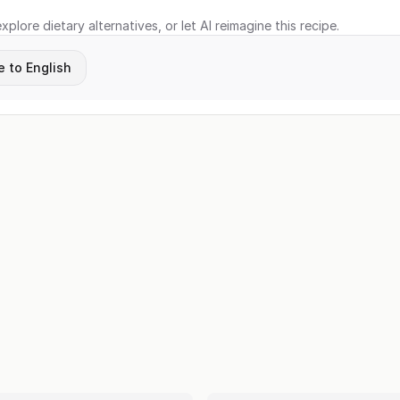
xplore dietary alternatives, or let AI reimagine this recipe.
e to English