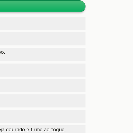
eo.
ja dourado e firme ao toque.