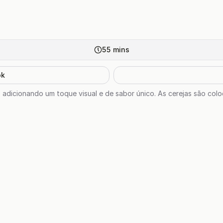
55
mins
ok
ra, adicionando um toque visual e de sabor único. As cerejas são co