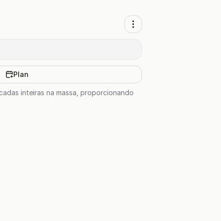
Plan
locadas inteiras na massa, proporcionando