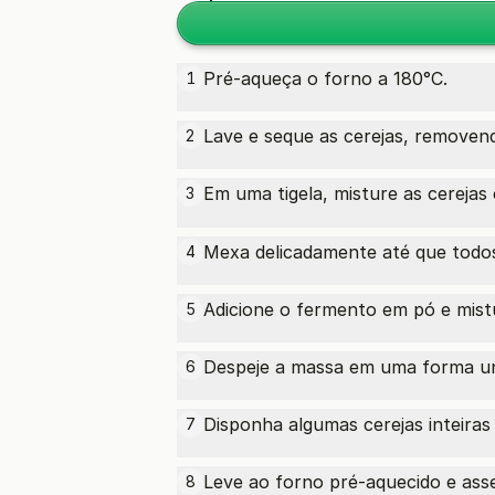
Pré-aqueça o forno a 180°C.
1
Lave e seque as cerejas, removen
2
Em uma tigela, misture as cereja
3
Mexa delicadamente até que todos
4
Adicione o fermento em pó e mis
5
Despeje a massa em uma forma un
6
Disponha algumas cerejas inteiras
7
Leve ao forno pré-aquecido e ass
8