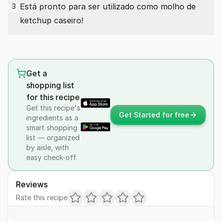
Está pronto para ser utilizado como molho de
3
ketchup caseiro!
Get a
shopping list
for this recipe
Get this recipe's
Get Started for free
ingredients as a
smart shopping
list — organized
by aisle, with
easy check-off.
Reviews
Rate this recipe