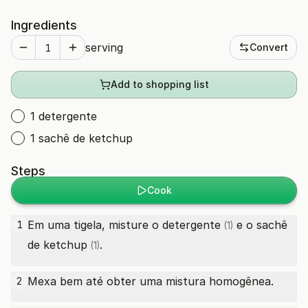
Ingredients
serving
Convert
Add to shopping list
1 detergente
1 sachê de ketchup
Steps
Cook
Em uma tigela, misture o
detergente
e o
sachê
1
(1)
de ketchup
.
(1)
Mexa bem até obter uma mistura homogênea.
2