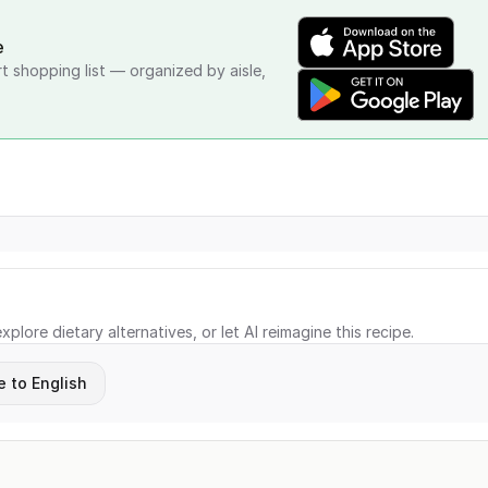
e
rt shopping list — organized by aisle,
xplore dietary alternatives, or let AI reimagine this recipe.
e to English