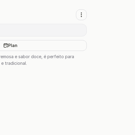
Plan
cremosa e sabor doce, é perfeito para
 tradicional.