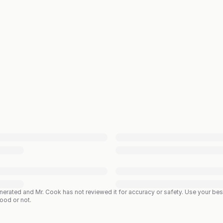
enerated and Mr. Cook has not reviewed it for accuracy or safety. Use your b
good or not.