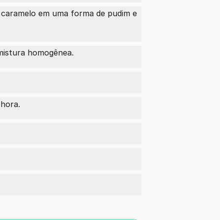
o caramelo em uma forma de pudim e
mistura homogênea.
hora.