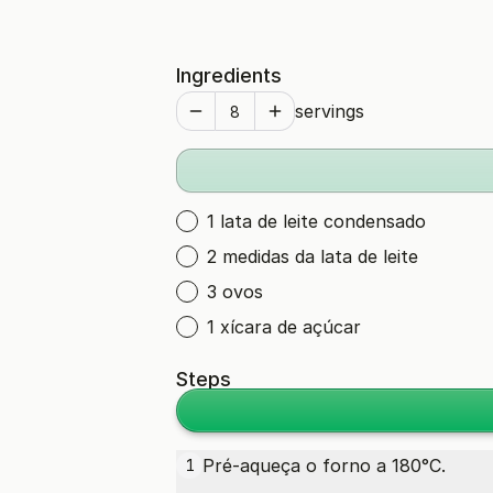
Ingredients
servings
1 lata de leite condensado
2 medidas da lata de leite
3 ovos
1 xícara de açúcar
Steps
Pré-aqueça o forno a 180°C.
1