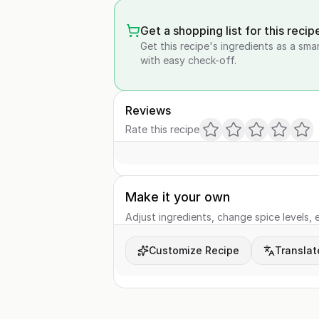
Get a shopping list for this recip
Get this recipe's ingredients as a sma
with easy check-off.
Reviews
Rate this recipe
Make it your own
Adjust ingredients, change spice levels, e
Customize Recipe
Translat