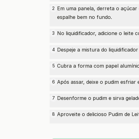
Em uma panela, derreta o açúcar
2
espalhe bem no fundo.
No liquidificador, adicione o leite
3
Despeje a mistura do liquidificado
4
Cubra a forma com papel alumíni
5
Após assar, deixe o pudim esfriar 
6
Desenforme o pudim e sirva gelad
7
Aproveite o delicioso Pudim de Le
8