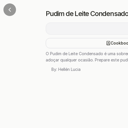
Pudim de Leite Condensad
Cookbo
O Pudim de Leite Condensado é uma sobremes
adoçar qualquer ocasião. Prepare este pud
By:
Hellén Lucia