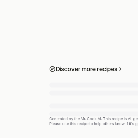
Discover more recipes
Generated by the Mr. Cook AI.
This recipe is AI-g
Please rate this recipe to help others know if it's 