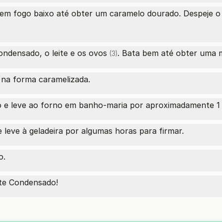
 em fogo baixo até obter um caramelo dourado. Despeje 
 condensado, o leite e os
ovos
. Bata bem até obter uma 
(3)
r na forma caramelizada.
o e leve ao forno em banho-maria por aproximadamente 1 
e leve à geladeira por algumas horas para firmar.
o.
ite Condensado!