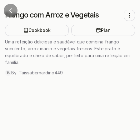
Frango com Arroz e Vegetais
Cookbook
Plan
Uma refeição deliciosa e saudável que combina frango
suculento, arroz macio e vegetais frescos. Este prato é
equilibrado e cheio de sabor, perfeito para uma refeição em
família.
By:
Taissabernardino449
TA