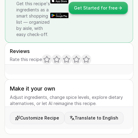
Get this recipe's
Get Started for free
ingredients as a
smart shopping
list — organized
by aisle, with
easy check-off.
Reviews
Rate this recipe
Make it your own
Adjust ingredients, change spice levels, explore dietary
alternatives, or let AI reimagine this recipe.
Customize Recipe
Translate to English