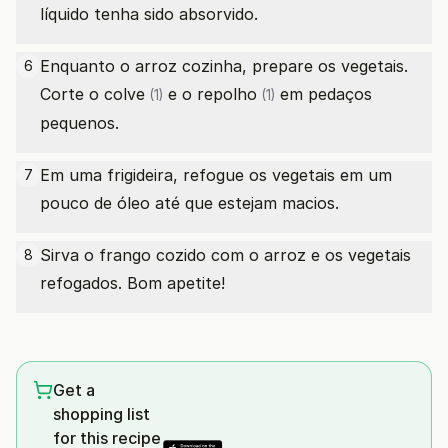
líquido tenha sido absorvido.
Enquanto o arroz cozinha, prepare os vegetais.
6
Corte o
colve
e o
repolho
em pedaços
(1)
(1)
pequenos.
Em uma frigideira, refogue os vegetais em um
7
pouco de óleo até que estejam macios.
Sirva o frango cozido com o arroz e os vegetais
8
refogados. Bom apetite!
Get a
shopping list
for this recipe