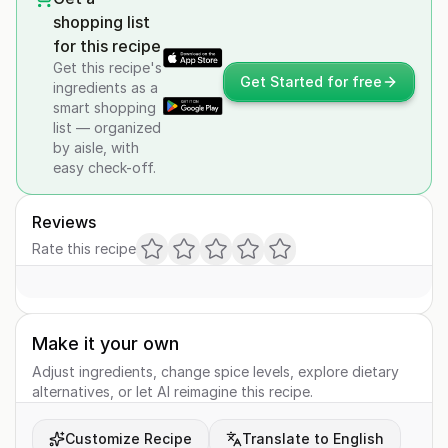
shopping list
for this recipe
Get this recipe's
Get Started for free
ingredients as a
smart shopping
list — organized
by aisle, with
easy check-off.
Reviews
Rate this recipe
Make it your own
Adjust ingredients, change spice levels, explore dietary
alternatives, or let AI reimagine this recipe.
Customize Recipe
Translate to English