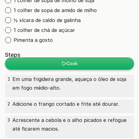
1 colher de sopa de molho de soja
1 colher de sopa de amido de milho
½ xícara de caldo de galinha
1 colher de chá de açúcar
Pimenta a gosto
Steps
Cook
Em uma frigideira grande, aqueça o óleo de soja
1
em fogo médio-alto.
Adicione o frango cortado e frite até dourar.
2
Acrescente a cebola e o alho picados e refogue
3
até ficarem macios.