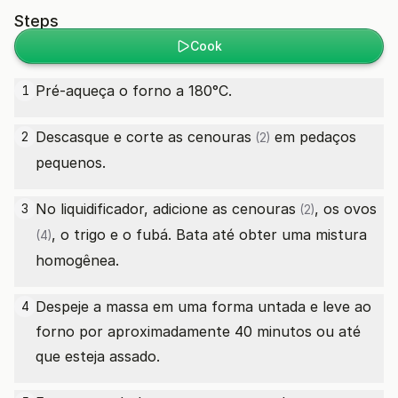
Steps
Cook
Pré-aqueça o forno a 180°C.
1
Descasque e corte as
cenouras
em pedaços
2
(2)
pequenos.
No liquidificador, adicione as
cenouras
, os
ovos
3
(2)
, o trigo e o fubá. Bata até obter uma mistura
(4)
homogênea.
Despeje a massa em uma forma untada e leve ao
4
forno por aproximadamente 40 minutos ou até
que esteja assado.