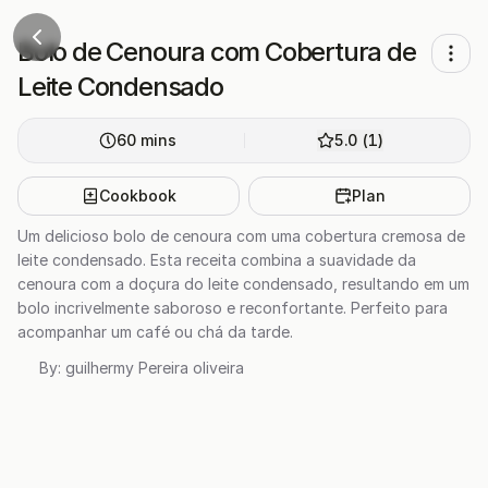
Bolo de Cenoura com Cobertura de
Leite Condensado
60
mins
5.0
(
1
)
Cookbook
Plan
Um delicioso bolo de cenoura com uma cobertura cremosa de
leite condensado. Esta receita combina a suavidade da
cenoura com a doçura do leite condensado, resultando em um
bolo incrivelmente saboroso e reconfortante. Perfeito para
acompanhar um café ou chá da tarde.
By:
guilhermy Pereira oliveira