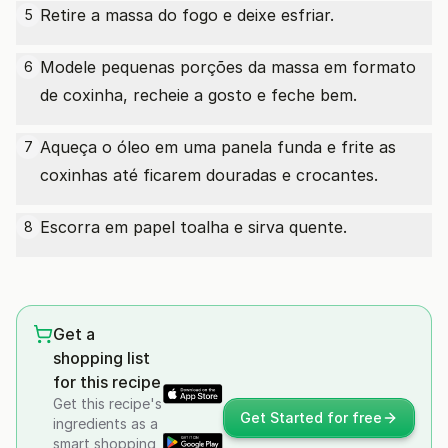
Retire a massa do fogo e deixe esfriar.
5
Modele pequenas porções da massa em formato
6
de coxinha, recheie a gosto e feche bem.
Aqueça o óleo em uma panela funda e frite as
7
coxinhas até ficarem douradas e crocantes.
Escorra em papel toalha e sirva quente.
8
Get a
shopping list
for this recipe
Get this recipe's
Get Started for free
ingredients as a
smart shopping