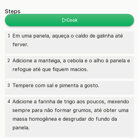
Steps
Cook
Em uma panela, aqueça o caldo de galinha até
1
ferver.
Adicione a manteiga, a cebola e o alho à panela e
2
refogue até que fiquem macios.
Tempere com sal e pimenta a gosto.
3
Adicione a farinha de trigo aos poucos, mexendo
4
sempre para não formar grumos, até obter uma
massa homogênea e desgrudar do fundo da
panela.