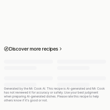
Discover more recipes
Generated by the Mr. Cook AI.
This recipe is AI-generated and Mr. Cook
has not reviewed it for accuracy or safety. Use your best judgment
when preparing AI-generated dishes. Please rate this recipe to help
others know if it's good or not.