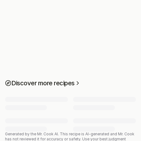
Discover more recipes
Generated by the Mr. Cook AI.
This recipe is AI-generated and Mr. Cook
has not reviewed it for accuracy or safety. Use your best judgment