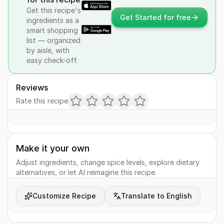
Get this recipe's
Get Started for free
ingredients as a
smart shopping
list — organized
by aisle, with
easy check-off.
Reviews
Rate this recipe
Make it your own
Adjust ingredients, change spice levels, explore dietary
alternatives, or let AI reimagine this recipe.
Customize Recipe
Translate to English