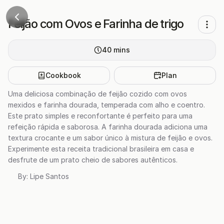
Feijão com Ovos e Farinha de trigo
40
mins
Cookbook
Plan
Uma deliciosa combinação de feijão cozido com ovos
mexidos e farinha dourada, temperada com alho e coentro.
Este prato simples e reconfortante é perfeito para uma
refeição rápida e saborosa. A farinha dourada adiciona uma
textura crocante e um sabor único à mistura de feijão e ovos.
Experimente esta receita tradicional brasileira em casa e
desfrute de um prato cheio de sabores autênticos.
By:
Lipe Santos