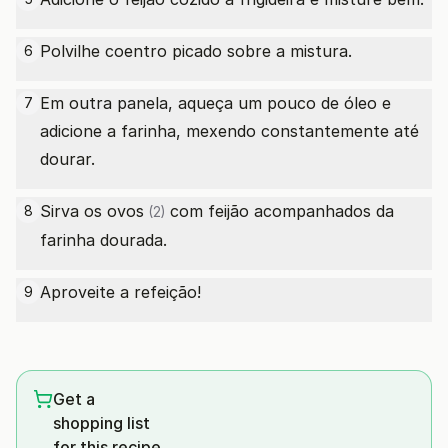
Polvilhe coentro picado sobre a mistura.
6
Em outra panela, aqueça um pouco de óleo e
7
adicione a farinha, mexendo constantemente até
dourar.
Sirva os
ovos
com feijão acompanhados da
8
(2)
farinha dourada.
Aproveite a refeição!
9
Get a
shopping list
for this recipe