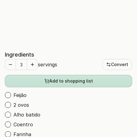
Ingredients
servings
Convert
Add to shopping list
Feijão
2 ovos
Alho batido
Coentro
Farinha