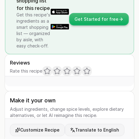
shopping list
for this recipe
Get this recipe's
Get Started for free
ingredients as a
smart shopping
list — organized
by aisle, with
easy check-off.
Reviews
Rate this recipe
Make it your own
Adjust ingredients, change spice levels, explore dietary
alternatives, or let AI reimagine this recipe.
Customize Recipe
Translate to English