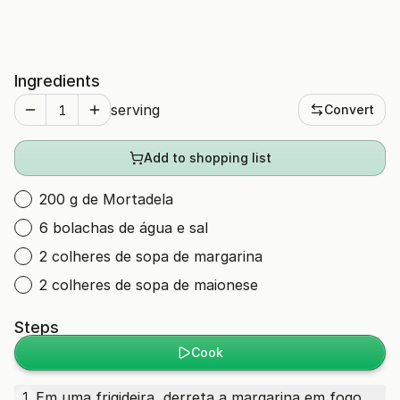
Ingredients
serving
Convert
Add to shopping list
200 g de Mortadela
6 bolachas de água e sal
2 colheres de sopa de margarina
2 colheres de sopa de maionese
Steps
Cook
Em uma frigideira, derreta a margarina em fogo
1