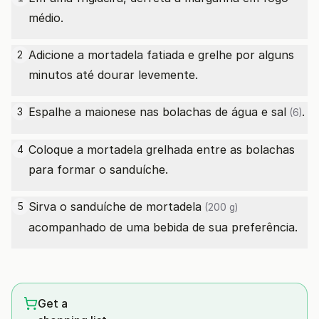
médio.
Adicione a mortadela fatiada e grelhe por alguns
2
minutos até dourar levemente.
Espalhe a maionese nas
bolachas de água e sal
.
3
(6)
Coloque a mortadela grelhada entre as bolachas
4
para formar o sanduíche.
Sirva o sanduíche
de mortadela
5
(200 g)
acompanhado de uma bebida de sua preferência.
Get a