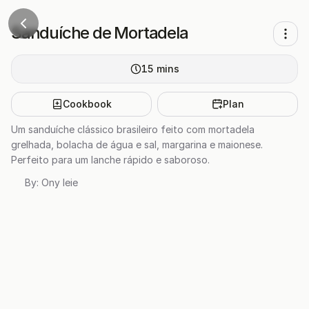
Sanduíche de Mortadela
15
mins
Cookbook
Plan
Um sanduíche clássico brasileiro feito com mortadela
grelhada, bolacha de água e sal, margarina e maionese.
Perfeito para um lanche rápido e saboroso.
By:
Ony Ieie