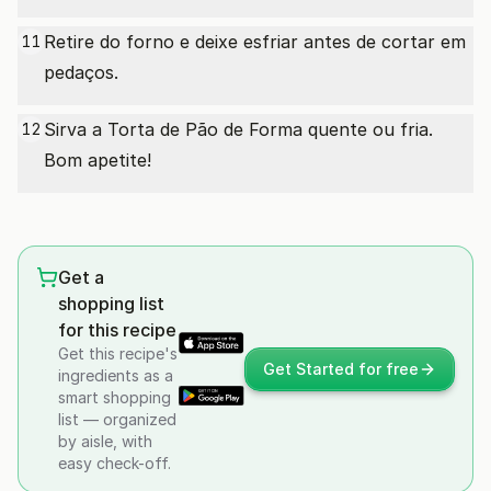
Retire do forno e deixe esfriar antes de cortar em
11
pedaços.
Sirva a Torta de Pão de Forma quente ou fria.
12
Bom apetite!
Get a
shopping list
for this recipe
Get this recipe's
Get Started for free
ingredients as a
smart shopping
list — organized
by aisle, with
easy check-off.