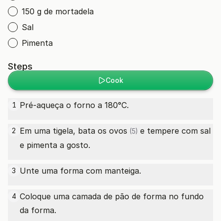
150 g de mortadela
Sal
Pimenta
Steps
Cook
Pré-aqueça o forno a 180°C.
1
Em uma tigela, bata os
ovos
e tempere com sal
2
(5)
e pimenta a gosto.
Unte uma forma com manteiga.
3
Coloque uma camada de pão de forma no fundo
4
da forma.