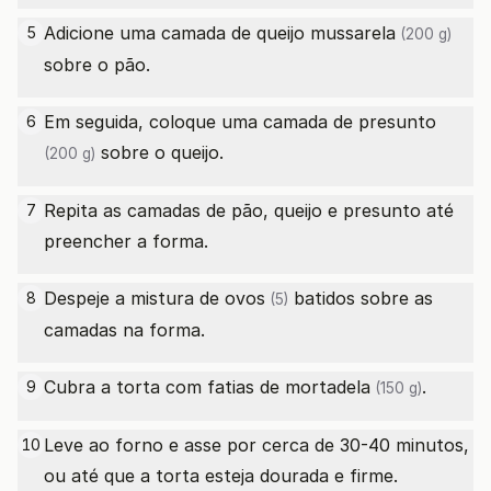
Adicione uma camada
de queijo mussarela
5
(200 g)
sobre o pão.
Em seguida, coloque uma camada
de presunto
6
sobre o queijo.
(200 g)
Repita as camadas de pão, queijo e presunto até
7
preencher a forma.
Despeje a mistura de
ovos
batidos sobre as
8
(5)
camadas na forma.
Cubra a torta com fatias
de mortadela
.
9
(150 g)
Leve ao forno e asse por cerca de 30-40 minutos,
10
ou até que a torta esteja dourada e firme.