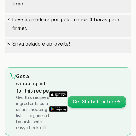
topo.
Leve à geladeira por pelo menos 4 horas para
7
firmar.
Sirva gelado e aproveite!
8
Get a
shopping list
for this recipe
Get this recipe's
Get Started for free
ingredients as a
smart shopping
list — organized
by aisle, with
easy check-off.