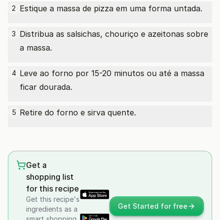
Estique a massa de pizza em uma forma untada.
2
Distribua as salsichas, chouriço e azeitonas sobre
3
a massa.
Leve ao forno por 15-20 minutos ou até a massa
4
ficar dourada.
Retire do forno e sirva quente.
5
Get a
shopping list
for this recipe
Get this recipe's
Get Started for free
ingredients as a
smart shopping