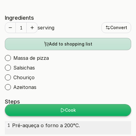
Ingredients
serving
Convert
Add to shopping list
Massa de pizza
Salsichas
Chouriço
Azeitonas
Steps
Cook
Pré-aqueça o forno a 200°C.
1