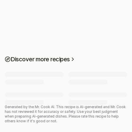
Discover more recipes
Generated by the Mr. Cook AI.
This recipe is AI-generated and Mr. Cook
has not reviewed it for accuracy or safety. Use your best judgment
when preparing AI-generated dishes. Please rate this recipe to help
others know if it's good or not.