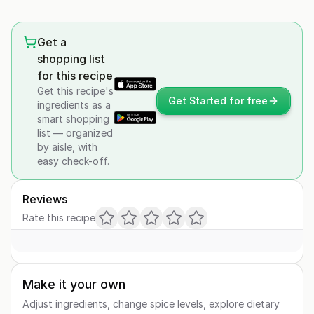
Get a
shopping list
for this recipe
Get this recipe's
Get Started for free
ingredients as a
smart shopping
list — organized
by aisle, with
easy check-off.
Reviews
Rate this recipe
Make it your own
Adjust ingredients, change spice levels, explore dietary