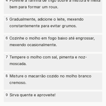
Polvilhe a farinha de trigo sobre a mistura e mexa
4
bem para formar um roux.
Gradualmente, adicione o leite, mexendo
5
constantemente para evitar grumos.
Cozinhe o molho em fogo baixo até engrossar,
6
mexendo ocasionalmente.
Tempere o molho com sal, pimenta e noz-
7
moscada.
Misture o macarrão cozido no molho branco
8
cremoso.
Sirva quente e aproveite!
9