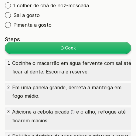
1 colher de chá de noz-moscada
Sal a gosto
Pimenta a gosto
Steps
Cook
Cozinhe o macarrão em água fervente com sal até
1
ficar al dente. Escorra e reserve.
Em uma panela grande, derreta a manteiga em
2
fogo médio.
Adicione a
cebola picada
e o alho, refogue até
3
(1)
ficarem macios.