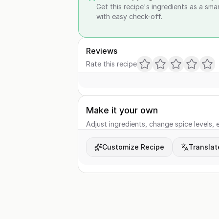
Get this recipe's ingredients as a sma
with easy check-off.
Reviews
Rate this recipe
Make it your own
Adjust ingredients, change spice levels, e
Customize Recipe
Translat