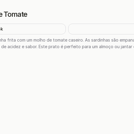
de Tomate
ok
dinha frita com um molho de tomate caseiro. As sardinhas são empana
de acidez e sabor. Este prato é perfeito para um almoço ou janta