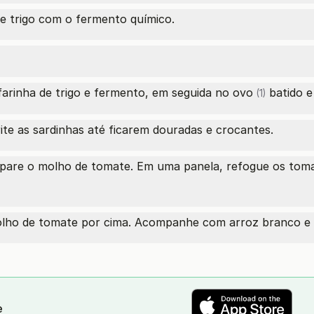
de trigo com o fermento químico.
farinha de trigo e fermento, em seguida no
ovo
batido e
(1)
rite as sardinhas até ficarem douradas e crocantes.
repare o molho de tomate. Em uma panela, refogue os tom
molho de tomate por cima. Acompanhe com arroz branco e 
e