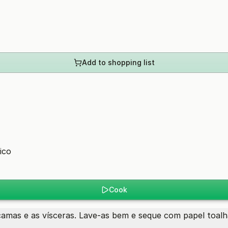
Add to shopping list
ico
Cook
camas e as vísceras. Lave-as bem e seque com papel toalh