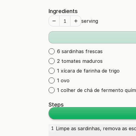
Ingredients
serving
6 sardinhas frescas
2 tomates maduros
1 xícara de farinha de trigo
1 ovo
1 colher de chá de fermento quím
Steps
Limpe as sardinhas, remova as es
1