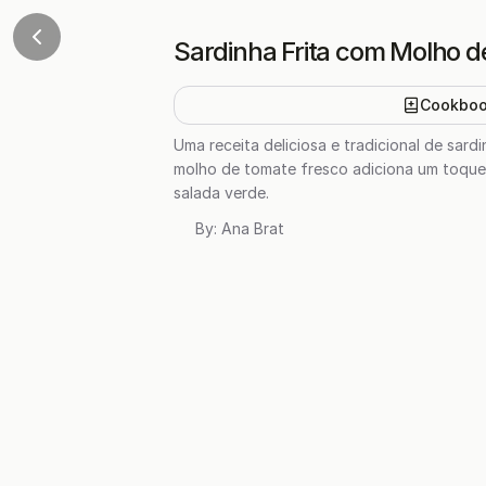
Sardinha Frita com Molho 
Cookbo
Uma receita deliciosa e tradicional de sar
molho de tomate fresco adiciona um toque 
salada verde.
By:
Ana Brat