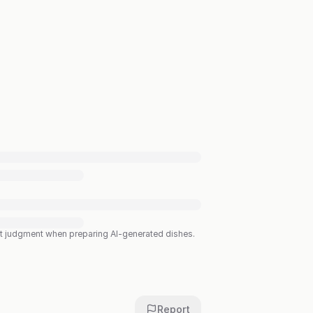
est judgment when preparing AI-generated dishes.
Report