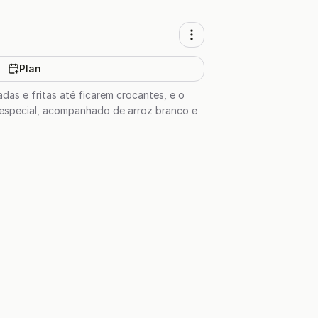
Plan
das e fritas até ficarem crocantes, e o
r especial, acompanhado de arroz branco e