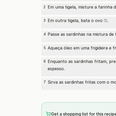
Em uma tigela, misture a farinha 
2
Em outra tigela, bata o
ovo
.
3
(1)
Passe as sardinhas na mistura de 
4
Aqueça óleo em uma frigideira e f
5
Enquanto as sardinhas fritam, p
6
espesso.
Sirva as sardinhas fritas com o 
7
Get a shopping list for this recip