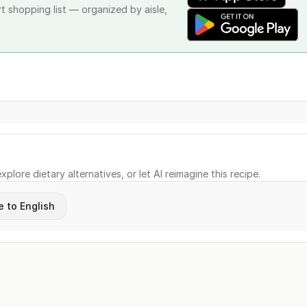
rt shopping list — organized by aisle,
xplore dietary alternatives, or let AI reimagine this recipe.
e to English