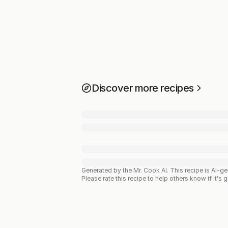
Discover more recipes
Generated by the Mr. Cook AI.
This recipe is AI-g
Please rate this recipe to help others know if it's 