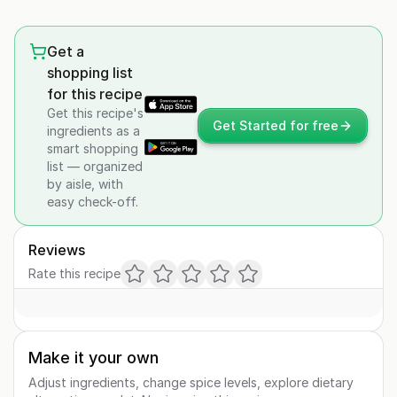
Get a
shopping list
for this recipe
Get this recipe's
Get Started for free
ingredients as a
smart shopping
list — organized
by aisle, with
easy check-off.
Reviews
Rate this recipe
Make it your own
Adjust ingredients, change spice levels, explore dietary