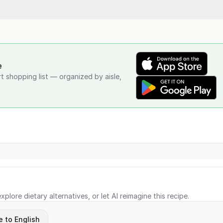
e
rt shopping list — organized by aisle,
xplore dietary alternatives, or let AI reimagine this recipe.
e to English