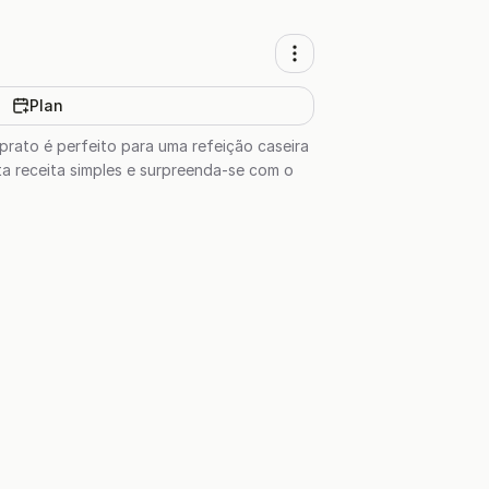
Plan
prato é perfeito para uma refeição caseira
ta receita simples e surpreenda-se com o