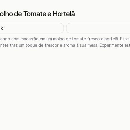
lho de Tomate e Hortelã
ok
frango com macarrão em um molho de tomate fresco e hortelã. Este 
entes traz um toque de frescor e aroma à sua mesa. Experimente es