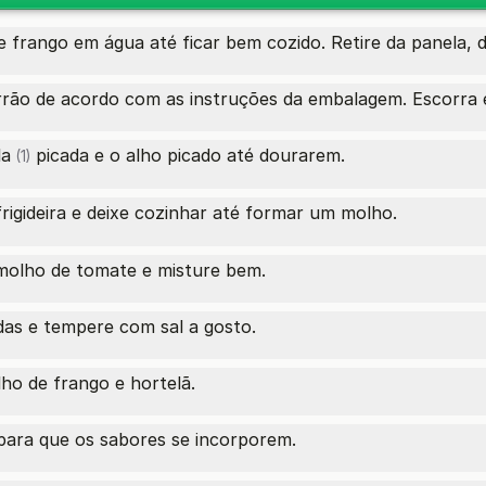
 frango em água até ficar bem cozido. Retire da panela, d
rão de acordo com as instruções da embalagem. Escorra e
la
picada e o alho picado até dourarem.
(1)
rigideira e deixe cozinhar até formar um molho.
molho de tomate e misture bem.
adas e tempere com sal a gosto.
ho de frango e hortelã.
para que os sabores se incorporem.