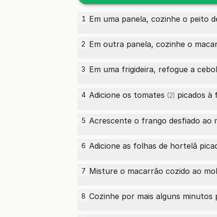
Em uma panela, cozinhe o peito de
1
Em outra panela, cozinhe o macar
2
Em uma frigideira, refogue a
cebo
3
Adicione os
tomates
picados à f
4
(2)
Acrescente o frango desfiado ao 
5
Adicione as folhas de hortelã pic
6
Misture o macarrão cozido ao mol
7
Cozinhe por mais alguns minutos 
8