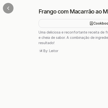
Frango com Macarrão ao Mo
Cookbo
Uma deliciosa e reconfortante receita de 
e cheia de sabor. A combinação de ingredi
resultado!
By:
Leitor
LE