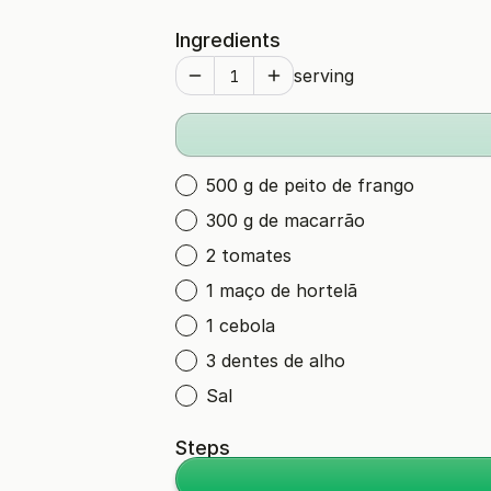
Ingredients
serving
500 g de peito de frango
300 g de macarrão
2 tomates
1 maço de hortelã
1 cebola
3 dentes de alho
Sal
Steps