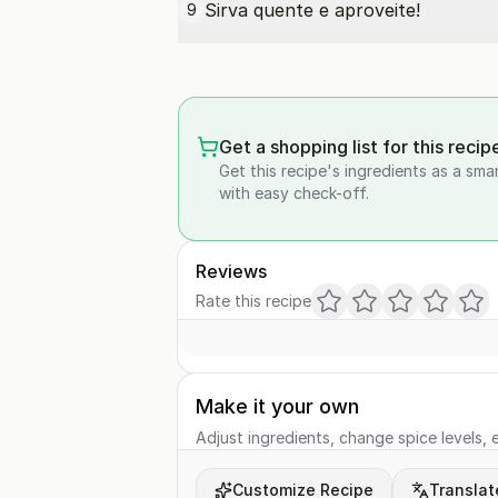
Sirva quente e aproveite!
9
Get a shopping list for this recip
Get this recipe's ingredients as a sma
with easy check-off.
Reviews
Rate this recipe
Make it your own
Adjust ingredients, change spice levels, e
Customize Recipe
Translat