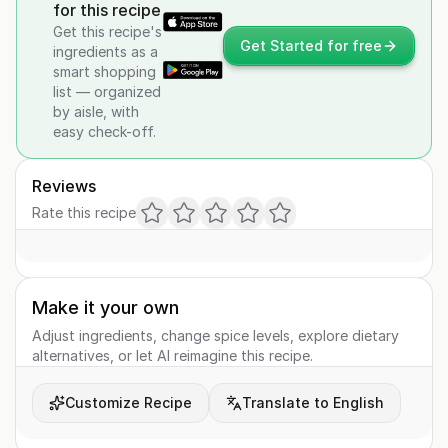
for this recipe
Get this recipe's
Get Started for free
ingredients as a
smart shopping
list — organized
by aisle, with
easy check-off.
Reviews
Rate this recipe
Make it your own
Adjust ingredients, change spice levels, explore dietary
alternatives, or let AI reimagine this recipe.
Customize Recipe
Translate to English