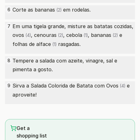
Corte as
bananas
em rodelas.
6
(2)
Em uma tigela grande, misture as batatas cozidas,
7
ovos
,
cenouras
,
cebola
,
bananas
e
(4)
(2)
(1)
(2)
folhas de
alface
rasgadas.
(1)
Tempere a salada com azeite, vinagre, sal e
8
pimenta a gosto.
Sirva a Salada Colorida de Batata com
Ovos
e
9
(4)
aproveite!
Get a
shopping list