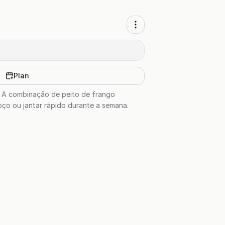
Plan
. A combinação de peito de frango
oço ou jantar rápido durante a semana.