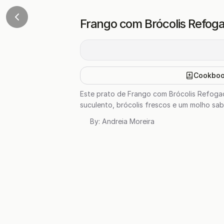
Frango com Brócolis Refog
Cookbo
Este prato de Frango com Brócolis Refogad
suculento, brócolis frescos e um molho sab
By:
Andreia Moreira