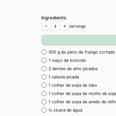
Ingredients
servings
500 g de peito de frango cortad
1 maço de brócolis
2 dentes de alho picados
1 cebola picada
1 colher de sopa de óleo
1 colher de sopa de molho de soja
1 colher de sopa de amido de mil
½ xícara de água