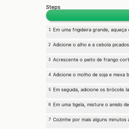
Steps
Em uma frigideira grande, aqueça 
1
Adicione o alho e a cebola picados
2
Acrescente o peito de frango cor
3
Adicione o molho de soja e mexa 
4
Em seguida, adicione os brócolis
5
Em uma tigela, misture o amido de
6
Cozinhe por mais alguns minutos 
7