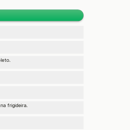
leto.
a frigideira.