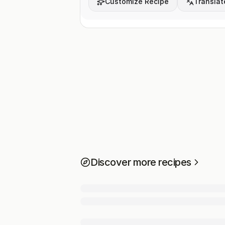
Customize Recipe
Translat
Discover more recipes