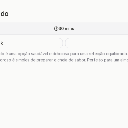
ado
30
mins
ok
o é uma opção saudável e deliciosa para uma refeição equilibrada
oroso é simples de preparar e cheia de sabor. Perfeito para um alm