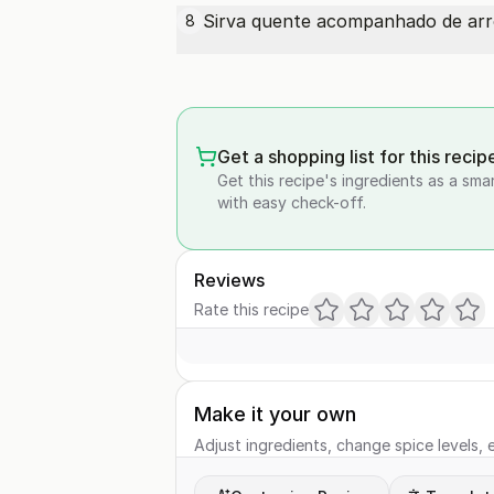
Sirva quente acompanhado de arro
8
Get a shopping list for this recip
Get this recipe's ingredients as a sma
with easy check-off.
Reviews
Rate this recipe
Make it your own
Adjust ingredients, change spice levels, e