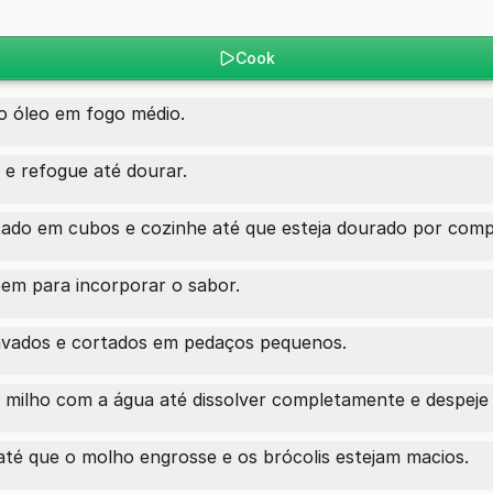
Cook
o óleo em fogo médio.
 e refogue até dourar.
tado em cubos e cozinhe até que esteja dourado por comp
bem para incorporar o sabor.
 lavados e cortados em pedaços pequenos.
 milho com a água até dissolver completamente e despeje n
até que o molho engrosse e os brócolis estejam macios.