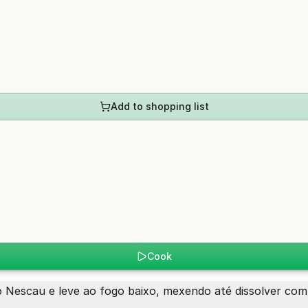
Add to shopping list
Cook
 o Nescau e leve ao fogo baixo, mexendo até dissolver co