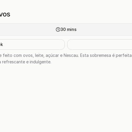
vos
30
mins
ok
feito com ovos, leite, açúcar e Nescau. Esta sobremesa é perfeita
 refrescante e indulgente.