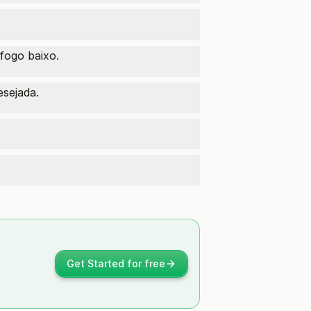
fogo baixo.
esejada.
Get Started for free