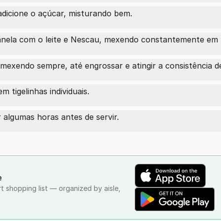
adicione o açúcar, misturando bem.
nela com o leite e Nescau, mexendo constantemente em 
mexendo sempre, até engrossar e atingir a consistência d
 tigelinhas individuais.
r algumas horas antes de servir.
e
rt shopping list — organized by aisle,