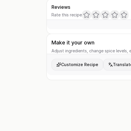
Reviews
Rate this recipe
Make it your own
Adjust ingredients, change spice levels, e
Customize Recipe
Translat