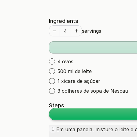
Ingredients
servings
4 ovos
500 ml de leite
1 xícara de açúcar
3 colheres de sopa de Nescau
Steps
Em uma panela, misture o leite e
1