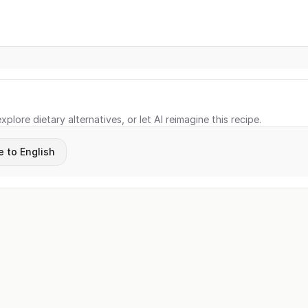
xplore dietary alternatives, or let AI reimagine this recipe.
e to English