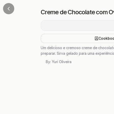
Creme de Chocolate com O
Cookbo
Um delicioso e cremoso creme de chocolate 
preparar. Sirva gelado para uma experiência
By:
Yuri Oliveira