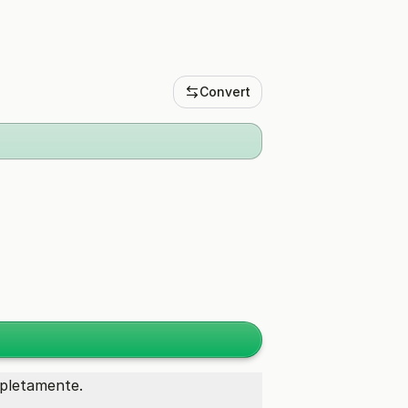
Convert
mpletamente.