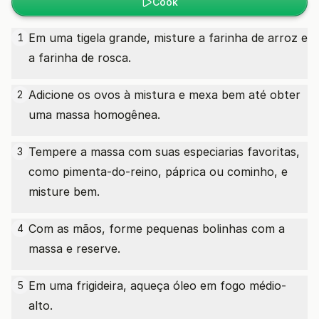
Cook
Em uma tigela grande, misture a farinha de arroz e
1
a farinha de rosca.
Adicione os ovos à mistura e mexa bem até obter
2
uma massa homogênea.
Tempere a massa com suas especiarias favoritas,
3
como pimenta-do-reino, páprica ou cominho, e
misture bem.
Com as mãos, forme pequenas bolinhas com a
4
massa e reserve.
Em uma frigideira, aqueça óleo em fogo médio-
5
alto.