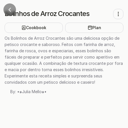
Bolinhos de Arroz Crocantes
Cookbook
Plan
Os Bolinhos de Arroz Crocantes são uma deliciosa opção de
petisco crocante e saboroso. Feitos com farinha de arroz,
farinha de rosca, ovos e especiarias, esses bolinhos são
fáceis de preparar e perfeitos para servir como aperitivo em
qualquer ocasião. A combinação de textura crocante por fora
e macia por dentro torna esses bolinhos irresistíveis.
Experimente esta receita simples e surpreenda seus
convidados com um petisco delicioso e caseiro!
By:
•๑Julia Mello๑•