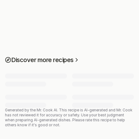
Discover more recipes
Generated by the Mr. Cook AI.
This recipe is AI-generated and Mr. Cook
has not reviewed it for accuracy or safety. Use your best judgment
when preparing AI-generated dishes. Please rate this recipe to help
others know if it's good or not.