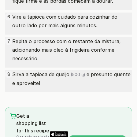
fique firme e as bordas comecem a dourar.
Vire a tapioca com cuidado para cozinhar do
6
outro lado por mais alguns minutos.
Repita o processo com o restante da mistura,
7
adicionando mais óleo à frigideira conforme
necessário.
Sirva a tapioca
de queijo
e presunto quente
8
(500 g)
e aproveite!
Get a
shopping list
for this recipe