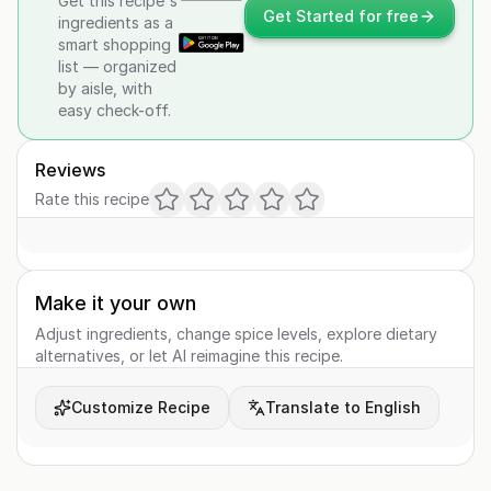
Get this recipe's
Get Started for free
ingredients as a
smart shopping
list — organized
by aisle, with
easy check-off.
Reviews
Rate this recipe
Make it your own
Adjust ingredients, change spice levels, explore dietary
alternatives, or let AI reimagine this recipe.
Customize Recipe
Translate to English