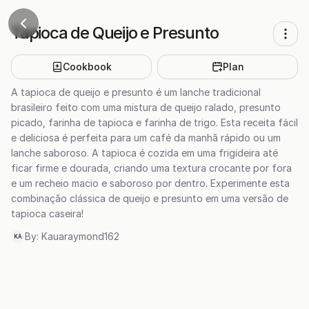
Tapioca de Queijo e Presunto
Cookbook
Plan
A tapioca de queijo e presunto é um lanche tradicional
brasileiro feito com uma mistura de queijo ralado, presunto
picado, farinha de tapioca e farinha de trigo. Esta receita fácil
e deliciosa é perfeita para um café da manhã rápido ou um
lanche saboroso. A tapioca é cozida em uma frigideira até
ficar firme e dourada, criando uma textura crocante por fora
e um recheio macio e saboroso por dentro. Experimente esta
combinação clássica de queijo e presunto em uma versão de
tapioca caseira!
By:
Kauaraymond162
KA