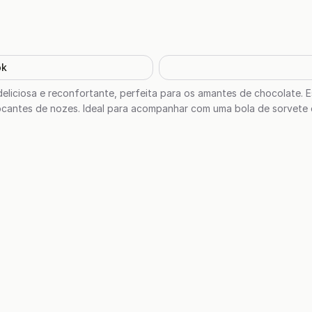
ok
iciosa e reconfortante, perfeita para os amantes de chocolate. Est
cantes de nozes. Ideal para acompanhar com uma bola de sorvete 