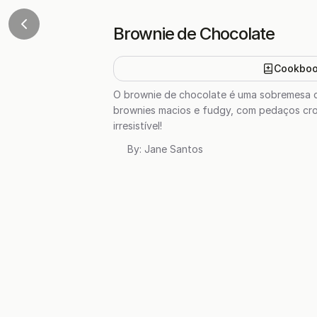
Brownie de Chocolate
Cookbo
O brownie de chocolate é uma sobremesa del
brownies macios e fudgy, com pedaços cro
irresistível!
By:
Jane Santos