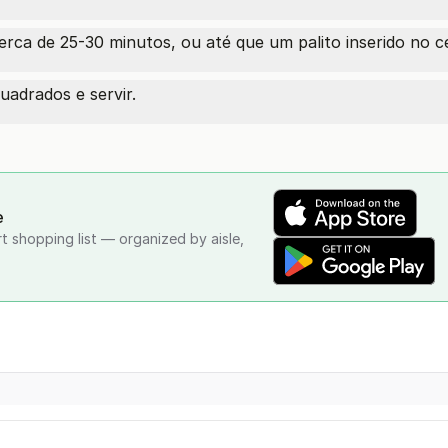
rca de 25-30 minutos, ou até que um palito inserido no ce
uadrados e servir.
e
rt shopping list — organized by aisle,