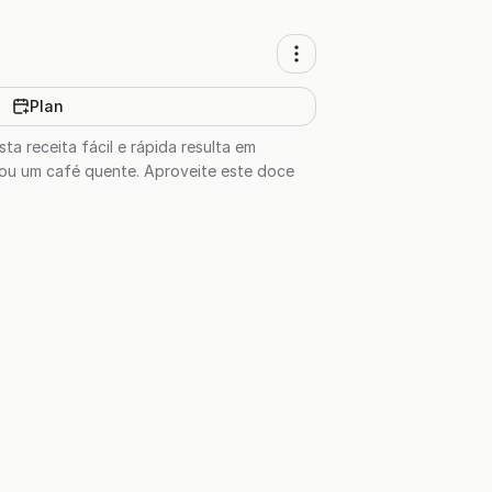
Plan
a receita fácil e rápida resulta em
ou um café quente. Aproveite este doce