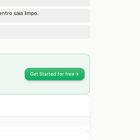
ntro saia limpo.
Get Started for free