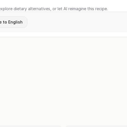
xplore dietary alternatives, or let AI reimagine this recipe.
e to English