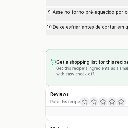
Asse no forno pré-aquecido por ce
9
Deixe esfriar antes de cortar em q
10
Get a shopping list for this recip
Get this recipe's ingredients as a sma
with easy check-off.
Reviews
Rate this recipe