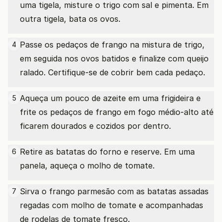
uma tigela, misture o trigo com sal e pimenta. Em
outra tigela, bata os ovos.
Passe os pedaços de frango na mistura de trigo,
4
em seguida nos ovos batidos e finalize com queijo
ralado. Certifique-se de cobrir bem cada pedaço.
Aqueça um pouco de azeite em uma frigideira e
5
frite os pedaços de frango em fogo médio-alto até
ficarem dourados e cozidos por dentro.
Retire as batatas do forno e reserve. Em uma
6
panela, aqueça o molho de tomate.
Sirva o frango parmesão com as batatas assadas
7
regadas com molho de tomate e acompanhadas
de rodelas de tomate fresco.