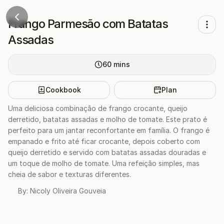
Frango Parmesão com Batatas
Assadas
60
mins
Cookbook
Plan
Uma deliciosa combinação de frango crocante, queijo
derretido, batatas assadas e molho de tomate. Este prato é
perfeito para um jantar reconfortante em família. O frango é
empanado e frito até ficar crocante, depois coberto com
queijo derretido e servido com batatas assadas douradas e
um toque de molho de tomate. Uma refeição simples, mas
cheia de sabor e texturas diferentes.
By:
Nicoly Oliveira Gouveia