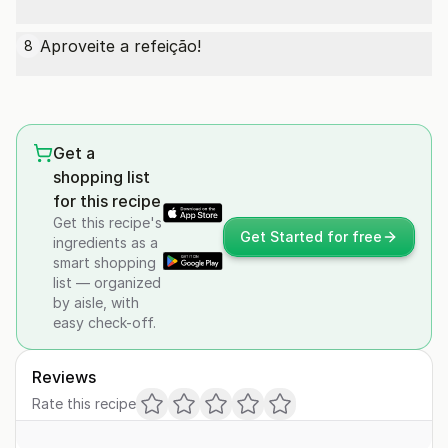
Aproveite a refeição!
8
Get a
shopping list
for this recipe
Get this recipe's
Get Started for free
ingredients as a
smart shopping
list — organized
by aisle, with
easy check-off.
Reviews
Rate this recipe