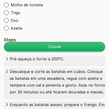
Molho de tomate
Trigo
Ovo
Azeite
Steps
Cook
Pré-aqueça o forno a 200°C.
1
Descasque e corte as batatas em cubos. Coloque
2
as batatas em uma assadeira, regue com azeite e
tempere com sal e pimenta a gosto. Asse no forno
por 30 minutos ou até ficarem douradas e macias.
Enquanto as batatas assam, prepare o frango. Em
3