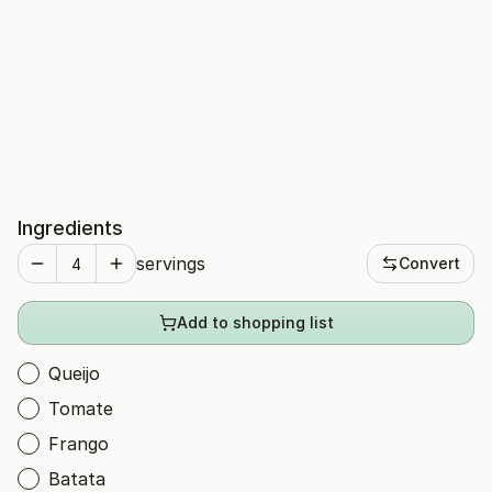
Ingredients
servings
Convert
Add to shopping list
Queijo
Tomate
Frango
Batata