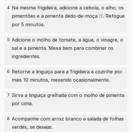
Na mesma frigideira, adicione a cebola, o alho, os
4
pimentões e a
pimenta dedo-de-moça
. Refogue
(1)
por 5 minutos.
Adicione o molho de tomate, a água, o vinagre, o
5
sal e a pimenta. Mexa bem para combinar os
ingredientes.
Retorne a linguiça para a frigideira e cozinhe por
6
mais 10 minutos, mexendo ocasionalmente.
Sirva a linguiça grelhada com o molho de pimenta
7
por cima.
Acompanhe com arroz branco e salada de folhas
8
verdes, se desejar.