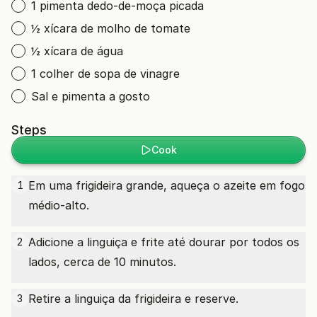
1 pimenta dedo-de-moça picada
½ xícara de molho de tomate
½ xícara de água
1 colher de sopa de vinagre
Sal e pimenta a gosto
Steps
Cook
Em uma frigideira grande, aqueça o azeite em fogo
1
médio-alto.
Adicione a linguiça e frite até dourar por todos os
2
lados, cerca de 10 minutos.
Retire a linguiça da frigideira e reserve.
3