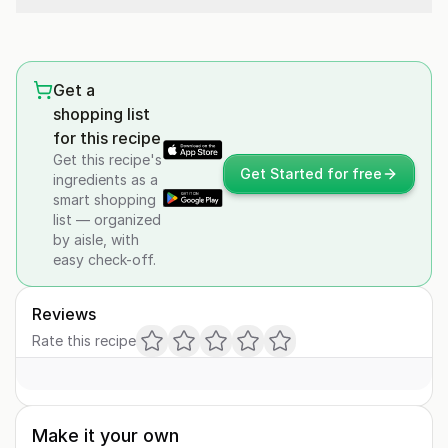
Get a
shopping list
for this recipe
Get this recipe's
Get Started for free
ingredients as a
smart shopping
list — organized
by aisle, with
easy check-off.
Reviews
Rate this recipe
Make it your own