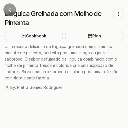
Linguica Grelhada com Molho de
Pimenta
Cookbook
Plan
Uma receita deliciosa de linguiça grelhada com um molho
picante de pimenta, perfeita para um almoço ou jantar
saboroso. O sabor defumado da linguiça combinado com o
molho de pimenta fresca e colorida cria uma explosão de
sabores. Sirva com arroz branco e salada para uma refeição
completa e satisfatória.
By:
Pietra Gomes Rodrigues
PI