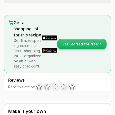
Get a
shopping list
for this recipe
Get this recipe's
Get Started for free
ingredients as a
smart shopping
list — organized
by aisle, with
easy check-off.
Reviews
Rate this recipe
Make it your own