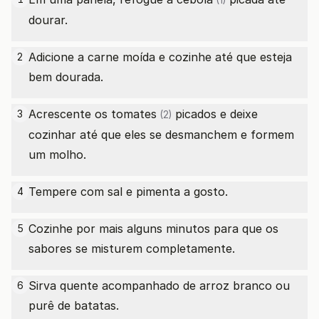
(1)
dourar.
Adicione a carne moída e cozinhe até que esteja
2
bem dourada.
Acrescente os
tomates
picados e deixe
3
(2)
cozinhar até que eles se desmanchem e formem
um molho.
Tempere com sal e pimenta a gosto.
4
Cozinhe por mais alguns minutos para que os
5
sabores se misturem completamente.
Sirva quente acompanhado de arroz branco ou
6
purê de batatas.