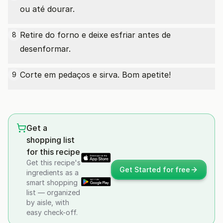
ou até dourar.
Retire do forno e deixe esfriar antes de
8
desenformar.
Corte em pedaços e sirva. Bom apetite!
9
Get a
shopping list
for this recipe
Get this recipe's
Get Started for free
ingredients as a
smart shopping
list — organized
by aisle, with
easy check-off.