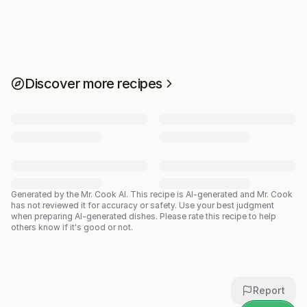
Discover more recipes
Generated by the Mr. Cook AI.
This recipe is AI-generated and Mr. Cook
has not reviewed it for accuracy or safety. Use your best judgment
when preparing AI-generated dishes. Please rate this recipe to help
others know if it's good or not.
Report