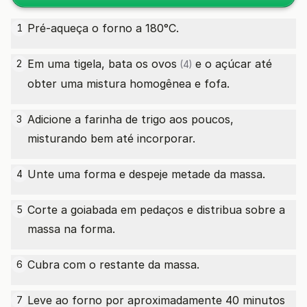
Pré-aqueça o forno a 180°C.
1
Em uma tigela, bata os
ovos
e o açúcar até
2
(4)
obter uma mistura homogênea e fofa.
Adicione a farinha de trigo aos poucos,
3
misturando bem até incorporar.
Unte uma forma e despeje metade da massa.
4
Corte a goiabada em pedaços e distribua sobre a
5
massa na forma.
Cubra com o restante da massa.
6
Leve ao forno por aproximadamente 40 minutos
7