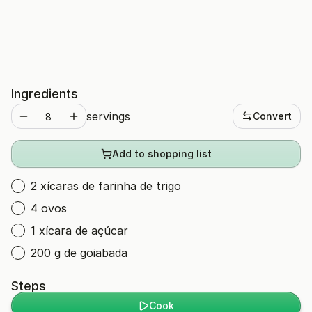
Ingredients
servings
Convert
Add to shopping list
2 xícaras de farinha de trigo
4 ovos
1 xícara de açúcar
200 g de goiabada
Steps
Cook