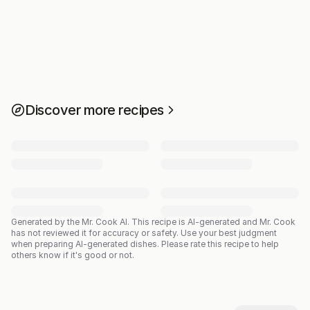
Discover more recipes
Generated by the Mr. Cook AI.
This recipe is AI-generated and Mr. Cook
has not reviewed it for accuracy or safety. Use your best judgment
when preparing AI-generated dishes. Please rate this recipe to help
others know if it's good or not.