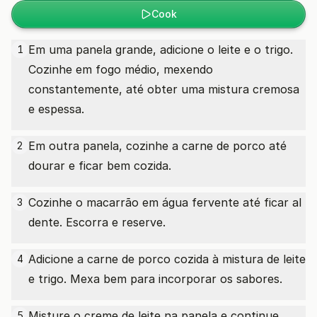
Cook
Em uma panela grande, adicione o leite e o trigo.
1
Cozinhe em fogo médio, mexendo
constantemente, até obter uma mistura cremosa
e espessa.
Em outra panela, cozinhe a carne de porco até
2
dourar e ficar bem cozida.
Cozinhe o macarrão em água fervente até ficar al
3
dente. Escorra e reserve.
Adicione a carne de porco cozida à mistura de leite
4
e trigo. Mexa bem para incorporar os sabores.
Misture o creme de leite na panela e continue
5